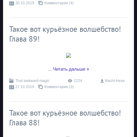
30.10.2019
Комментарии (4)
Такое вот курьёзное волшебство!
Глава 89!
...
Читать дальше »
That awkward magic
1224
Nacht-Hexe
27.10.2019
Комментарии (3)
Такое вот курьёзное волшебство!
Глава 88!