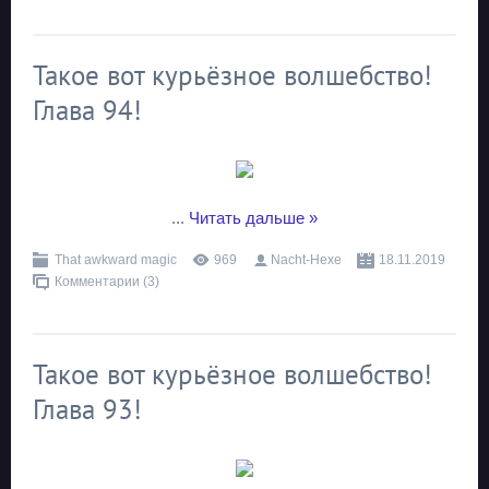
Такое вот курьёзное волшебство!
Глава 94!
...
Читать дальше »
That awkward magic
969
Nacht-Hexe
18.11.2019
Комментарии (3)
Такое вот курьёзное волшебство!
Глава 93!