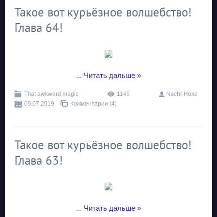
Такое вот курьёзное волшебство!
Глава 64!
...
Читать дальше »
That awkward magic
1145
Nacht-Hexe
09.07.2019
Комментарии (4)
Такое вот курьёзное волшебство!
Глава 63!
...
Читать дальше »