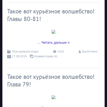
Такое вот курьёзное волшебство!
Главы 80-81!
...
Читать дальше »
That awkward magic
1032
Nacht-Hexe
17.09.2019
Комментарии (4)
Такое вот курьёзное волшебство!
Глава 79!