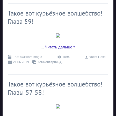
Такое вот курьёзное волшебство!
Глава 59!
...
Читать дальше »
That awkward magic
1094
Nacht-Hexe
21.06.2019
Комментарии (4)
Такое вот курьёзное волшебство!
Главы 57-58!