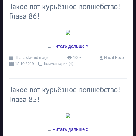
Такое вот курьёзное волшебство!
Глава 86!
...
Читать дальше »
That awkward magic
1003
Nacht-Hexe
15.10.2019
Комментарии (4)
Такое вот курьёзное волшебство!
Глава 85!
...
Читать дальше »