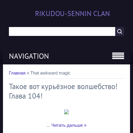
RIKUDOU-SENNIN CLAN
NAVIGATION
Главная
»
That awkward magic
Такое вот курьёзное волшебство!
Глава 104!
...
Читать дальше »