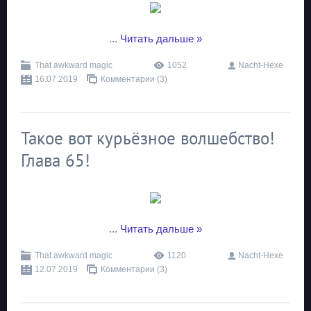
...
Читать дальше »
That awkward magic
1052
Nacht-Hexe
16.07.2019
Комментарии (3)
Такое вот курьёзное волшебство!
Глава 65!
...
Читать дальше »
That awkward magic
1120
Nacht-Hexe
12.07.2019
Комментарии (3)