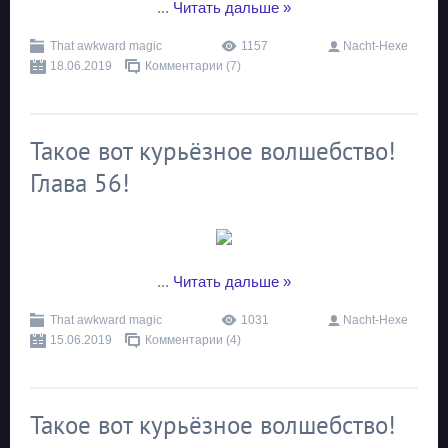
...
Читать дальше »
That awkward magic
1157
Nacht-Hexe
18.06.2019
Комментарии (7)
Такое вот курьёзное волшебство!
Глава 56!
...
Читать дальше »
That awkward magic
1031
Nacht-Hexe
15.06.2019
Комментарии (4)
Такое вот курьёзное волшебство!