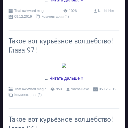
That awkward magic
1026
Nacht-Hexe
09.12.2019
Комментарии (4)
Такое вот курьёзное волшебство!
Глава 97!
...
Читать дальше »
That awkward magic
953
Nacht-Hexe
05.12.2019
Комментарии (3)
Такое вот курьёзное волшебство!