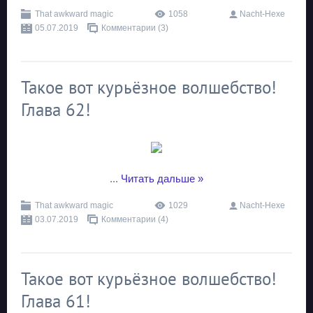
That awkward magic
1058
Nacht-Hexe
05.07.2019
Комментарии (3)
Такое вот курьёзное волшебство!
Глава 62!
...
Читать дальше »
That awkward magic
1029
Nacht-Hexe
03.07.2019
Комментарии (4)
Такое вот курьёзное волшебство!
Глава 61!