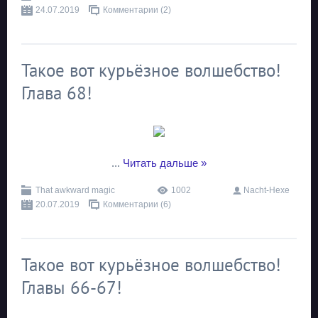
24.07.2019
Комментарии (2)
Такое вот курьёзное волшебство!
Глава 68!
...
Читать дальше »
That awkward magic
1002
Nacht-Hexe
20.07.2019
Комментарии (6)
Такое вот курьёзное волшебство!
Главы 66-67!