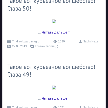
Такое вот курьёзное волшебство!
Глава 50!
...
Читать дальше »
That awkward magic
1090
Nacht-Hexe
29.05.2019
Комментарии (5)
Такое вот курьёзное волшебство!
Глава 49!
...
Читать дальше »
That awkward magic
1071
Nacht-Hexe