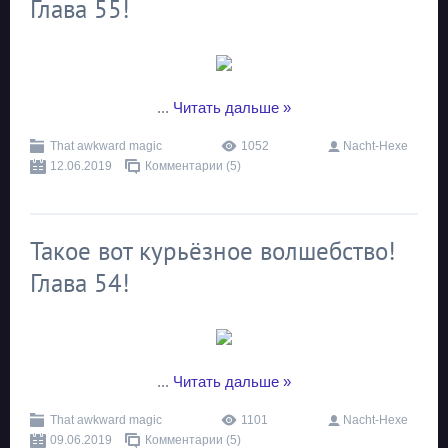
Глава 55!
...
Читать дальше »
That awkward magic
1052
Nacht-Hexe
12.06.2019
Комментарии (5)
Такое вот курьёзное волшебство!
Глава 54!
...
Читать дальше »
That awkward magic
1101
Nacht-Hexe
09.06.2019
Комментарии (5)