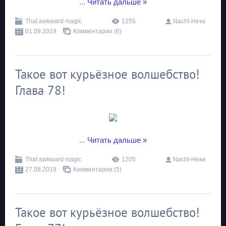
...
Читать дальше »
That awkward magic
1255
Nacht-Hexe
01.09.2019
Комментарии (6)
Такое вот курьёзное волшебство!
Глава 78!
...
Читать дальше »
That awkward magic
1205
Nacht-Hexe
27.08.2019
Комментарии (5)
Такое вот курьёзное волшебство!