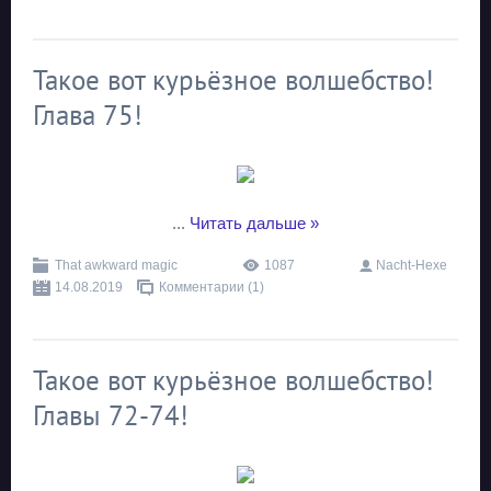
Такое вот курьёзное волшебство!
Глава 75!
...
Читать дальше »
That awkward magic
1087
Nacht-Hexe
14.08.2019
Комментарии (1)
Такое вот курьёзное волшебство!
Главы 72-74!