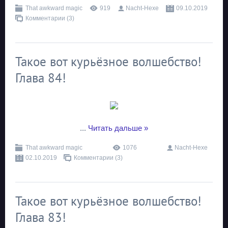
That awkward magic
919
Nacht-Hexe
09.10.2019
Комментарии (3)
Такое вот курьёзное волшебство!
Глава 84!
...
Читать дальше »
That awkward magic
1076
Nacht-Hexe
02.10.2019
Комментарии (3)
Такое вот курьёзное волшебство!
Глава 83!