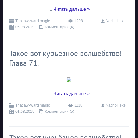
...
Читать дальше »
That awkward magic
1208
Nacht-Hexe
06.08.2019
Комментарии (4)
Такое вот курьёзное волшебство!
Глава 71!
...
Читать дальше »
That awkward magic
1128
Nacht-Hexe
01.08.2019
Комментарии (5)
Такое вот курьёзное волшебство!