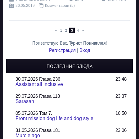
26.05.2019
Комментарии (5)
«
1
2
3
4
»
Приветствую Вас
,
Турист Понивилля
!
Регистрация
|
Вход
ПОСЛЕДНИЕ БЛЮДА
30.07.2026 Глава 236
23:48
Assistant all inclusive
29.07.2026 Глава 118
23:37
Sarasah
05.07.2026 Том 7.
16:50
Front mission dog life and dog style
31.05.2026 Глава 181
23:06
Murcielago