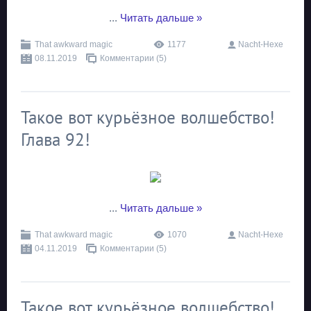
...
Читать дальше »
That awkward magic
1177
Nacht-Hexe
08.11.2019
Комментарии (5)
Такое вот курьёзное волшебство!
Глава 92!
...
Читать дальше »
That awkward magic
1070
Nacht-Hexe
04.11.2019
Комментарии (5)
Такое вот курьёзное волшебство!