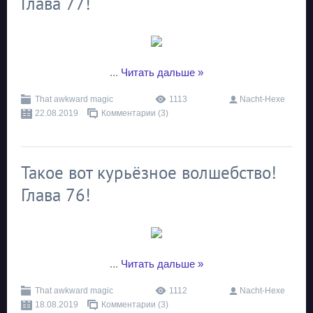
Глава 77!
...
Читать дальше »
That awkward magic
1113
Nacht-Hexe
22.08.2019
Комментарии (3)
Такое вот курьёзное волшебство!
Глава 76!
...
Читать дальше »
That awkward magic
1112
Nacht-Hexe
18.08.2019
Комментарии (3)