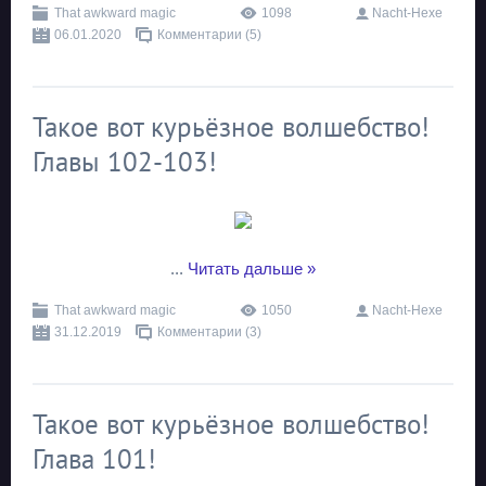
That awkward magic
1098
Nacht-Hexe
06.01.2020
Комментарии (5)
Такое вот курьёзное волшебство!
Главы 102-103!
...
Читать дальше »
That awkward magic
1050
Nacht-Hexe
31.12.2019
Комментарии (3)
Такое вот курьёзное волшебство!
Глава 101!