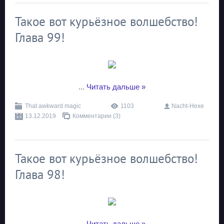
Такое вот курьёзное волшебство!
Глава 99!
...
Читать дальше »
That awkward magic
1103
Nacht-Hexe
13.12.2019
Комментарии (3)
Такое вот курьёзное волшебство!
Глава 98!
...
Читать дальше »