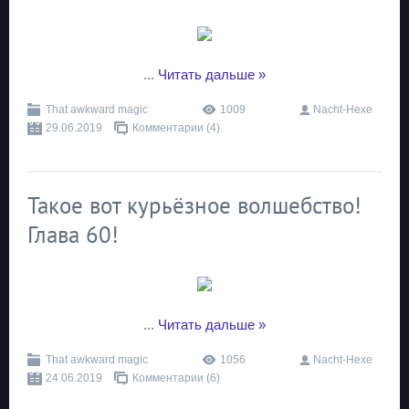
...
Читать дальше »
That awkward magic
1009
Nacht-Hexe
29.06.2019
Комментарии (4)
Такое вот курьёзное волшебство!
Глава 60!
...
Читать дальше »
That awkward magic
1056
Nacht-Hexe
24.06.2019
Комментарии (6)