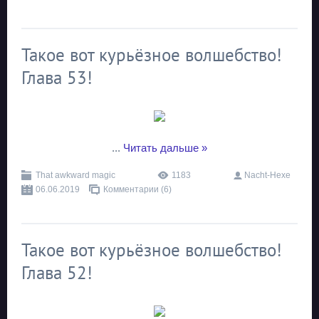
Такое вот курьёзное волшебство!
Глава 53!
...
Читать дальше »
That awkward magic
1183
Nacht-Hexe
06.06.2019
Комментарии (6)
Такое вот курьёзное волшебство!
Глава 52!