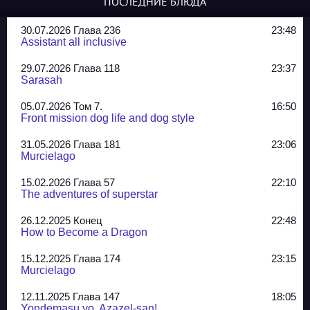
ПОСЛЕДНИЕ БЛЮДА
30.07.2026 Глава 236
23:48
Assistant all inclusive
29.07.2026 Глава 118
23:37
Sarasah
05.07.2026 Том 7.
16:50
Front mission dog life and dog style
31.05.2026 Глава 181
23:06
Murcielago
15.02.2026 Глава 57
22:10
The adventures of superstar
26.12.2025 Конец
22:48
How to Become a Dragon
15.12.2025 Глава 174
23:15
Murcielago
12.11.2025 Глава 147
18:05
Yondemasu yo, Azazel-san!