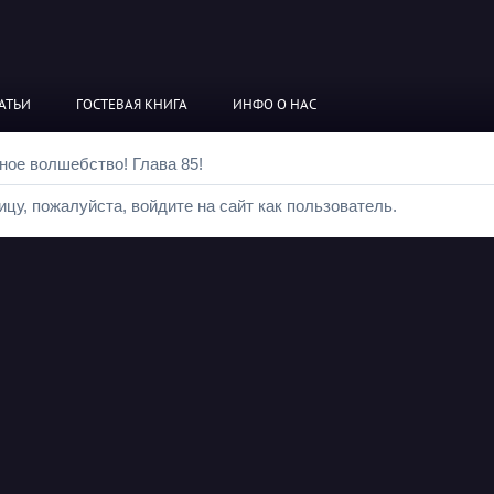
АТЬИ
ГОСТЕВАЯ КНИГА
ИНФО О НАС
ное волшебство! Глава 85!
цу, пожалуйста, войдите на сайт как пользователь.