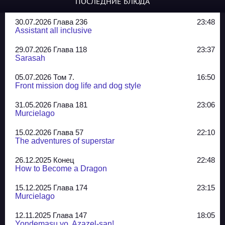
ПОСЛЕДНИЕ БЛЮДА
30.07.2026 Глава 236
23:48
Assistant all inclusive
29.07.2026 Глава 118
23:37
Sarasah
05.07.2026 Том 7.
16:50
Front mission dog life and dog style
31.05.2026 Глава 181
23:06
Murcielago
15.02.2026 Глава 57
22:10
The adventures of superstar
26.12.2025 Конец
22:48
How to Become a Dragon
15.12.2025 Глава 174
23:15
Murcielago
12.11.2025 Глава 147
18:05
Yondemasu yo, Azazel-san!