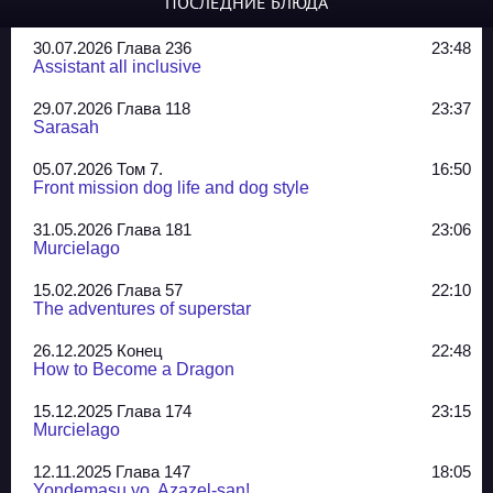
ПОСЛЕДНИЕ БЛЮДА
30.07.2026 Глава 236
23:48
Assistant all inclusive
29.07.2026 Глава 118
23:37
Sarasah
05.07.2026 Том 7.
16:50
Front mission dog life and dog style
31.05.2026 Глава 181
23:06
Murcielago
15.02.2026 Глава 57
22:10
The adventures of superstar
26.12.2025 Конец
22:48
How to Become a Dragon
15.12.2025 Глава 174
23:15
Murcielago
12.11.2025 Глава 147
18:05
Yondemasu yo, Azazel-san!