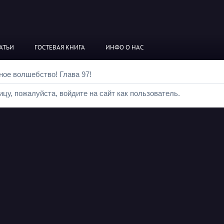
АТЬИ
ГОСТЕВАЯ КНИГА
ИНФО О НАС
ное волшебство! Глава 97!
цу, пожалуйста, войдите на сайт как пользователь.