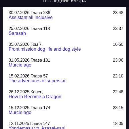
ПОСЛЕДНИЕ БЛЮДА
30.07.2026 Глава 236
23:48
Assistant all inclusive
29.07.2026 Глава 118
23:37
Sarasah
05.07.2026 Том 7.
16:50
Front mission dog life and dog style
31.05.2026 Глава 181
23:06
Murcielago
15.02.2026 Глава 57
22:10
The adventures of superstar
26.12.2025 Конец
22:48
How to Become a Dragon
15.12.2025 Глава 174
23:15
Murcielago
12.11.2025 Глава 147
18:05
Yondemasu yo, Azazel-san!