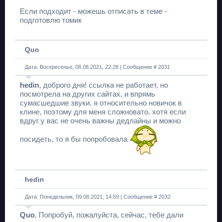
Если подходит - можешь отписать в теме -
подготовлю томик
Quo
Дата: Воскресенье, 08.08.2021, 22:28 | Сообщение #
2031
hedin
, доброго дня! ссылка не работает, но
посмотрела на других сайтах, и впрямь
сумасшедшие звуки. я относительно новичок в
клине, поэтому для меня сложновато. хотя если
вдруг у вас не очень важны дедлайны и можно
посидеть, то я бы попробовала
hedin
Дата: Понедельник, 09.08.2021, 14:59 | Сообщение #
2032
Quo
, Попробуй, пожалуйста, сейчас, тебе дали