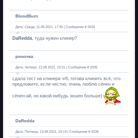
BloodBurn
Дата: Среда, 11.08.2021, 17:45 | Сообщение #
2034
DaRedda
, туда нужен клинер?
риночка
Дата: Четверг, 12.08.2021, 10:31 | Сообщение #
2035
сдала тест на клинера ч/б, готова клинить всё, что
предложите, если честно. очень люблю сёнен и
сёнен-ай, но какой-нибудь экшен больше)
DaRedda
Дата: Пятница, 13.08.2021, 10:14 | Сообщение #
2036