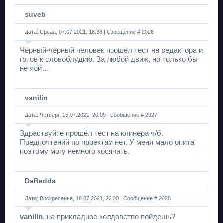
suveb
Дата: Среда, 07.07.2021, 18:38 | Сообщение #
2026
Чёрный-чёрный человек прошёл тест на редактора и
готов к словоблудию. За любой движ, но только бы
не яой…
vanilin
Дата: Четверг, 15.07.2021, 20:09 | Сообщение #
2027
Здраствуйте прошёл тест на клинера ч/б.
Предпочтений по проектам нет. У меня мало опита
поэтому могу немного косячить.
DaRedda
Дата: Воскресенье, 18.07.2021, 22:00 | Сообщение #
2028
vanilin
, на прикладное колдовство пойдешь?