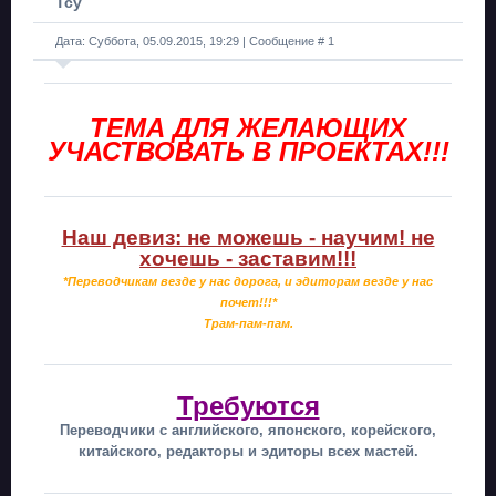
Тсу
Дата: Суббота, 05.09.2015, 19:29 | Сообщение #
1
ТЕМА ДЛЯ ЖЕЛАЮЩИХ
УЧАСТВОВАТЬ В ПРОЕКТАХ!!!
Наш девиз: не можешь - научим! не
хочешь - заставим!!!
*Переводчикам везде у нас дорога, и эдиторам везде у нас
почет!!!*
Трам-пам-пам.
Требуются
Переводчики с английского, японского, корейского,
китайского, редакторы и эдиторы всех мастей.