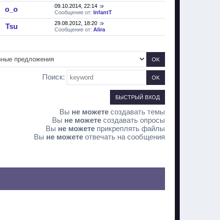
09.10.2014, 22:14
о_о
Сообщение от:
InfantT
29.08.2012, 18:20
Tsu
Сообщение от:
Alira
Поиск:
Вы
не можете
создавать темы
Вы
не можете
создавать опросы
Вы
не можете
прикреплять файлы
Вы
не можете
отвечать на сообщения