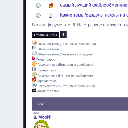
самый лучший файлообменник д
Какие темы/разделы нужны на
В этом форуме тем:
5
. На странице показано те
1
Страница
1
из
1
Обычная тема (Есть новые сообщения)
Обычная тема
Обычная тема (Нет новых сообщений)
Тема - опрос
Горячая тема (Есть новые сообщения)
Важная тема
Горячая тема (Нет новых сообщений)
Горячая тема
Закрытая тема (Нет новых сообщений)
Закрытая тема
ЧАТ