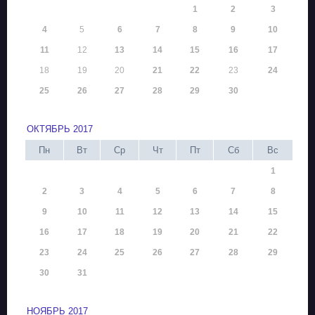
1
2
3
4
5
6
7
8
9
10
11
12
13
14
15
16
17
18
19
20
21
22
23
24
25
26
27
28
29
30
ОКТЯБРЬ 2017
Пн
Вт
Ср
Чт
Пт
Сб
Вс
1
2
3
4
5
6
7
8
9
10
11
12
13
14
15
16
17
18
19
20
21
22
23
24
25
26
27
28
29
30
31
НОЯБРЬ 2017