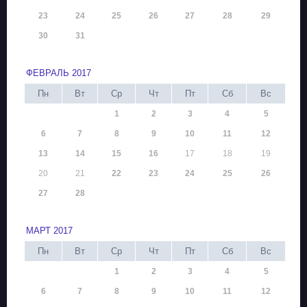
23
24
25
26
27
28
29
30
31
ФЕВРАЛЬ 2017
Пн
Вт
Ср
Чт
Пт
Сб
Вс
1
2
3
4
5
6
7
8
9
10
11
12
13
14
15
16
17
18
19
20
21
22
23
24
25
26
27
28
МАРТ 2017
Пн
Вт
Ср
Чт
Пт
Сб
Вс
1
2
3
4
5
6
7
8
9
10
11
12