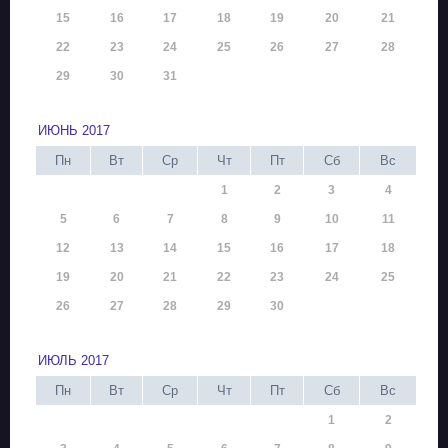
15
16
17
18
19
20
21
22
23
24
25
26
27
28
29
30
31
ИЮНЬ 2017
Пн
Вт
Ср
Чт
Пт
Сб
Вс
1
2
3
4
5
6
7
8
9
10
11
12
13
14
15
16
17
18
19
20
21
22
23
24
25
26
27
28
29
30
ИЮЛЬ 2017
Пн
Вт
Ср
Чт
Пт
Сб
Вс
1
2