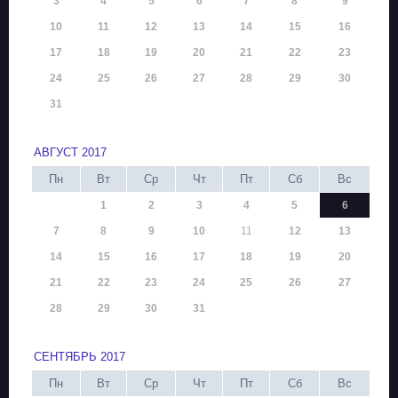
3
4
5
6
7
8
9
10
11
12
13
14
15
16
17
18
19
20
21
22
23
24
25
26
27
28
29
30
31
АВГУСТ 2017
Пн
Вт
Ср
Чт
Пт
Сб
Вс
1
2
3
4
5
6
7
8
9
10
11
12
13
14
15
16
17
18
19
20
21
22
23
24
25
26
27
28
29
30
31
СЕНТЯБРЬ 2017
Пн
Вт
Ср
Чт
Пт
Сб
Вс