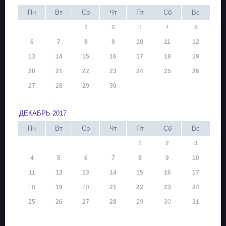
Пн
Вт
Ср
Чт
Пт
Сб
Вс
1
2
3
4
5
6
7
8
9
10
11
12
13
14
15
16
17
18
19
20
21
22
23
24
25
26
27
28
29
30
ДЕКАБРЬ 2017
Пн
Вт
Ср
Чт
Пт
Сб
Вс
1
2
3
4
5
6
7
8
9
10
11
12
13
14
15
16
17
18
19
20
21
22
23
24
25
26
27
28
29
30
31