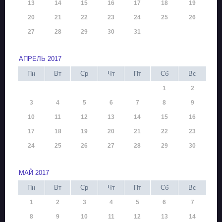
13
14
15
16
17
18
19
20
21
22
23
24
25
26
27
28
29
30
31
АПРЕЛЬ 2017
Пн
Вт
Ср
Чт
Пт
Сб
Вс
1
2
3
4
5
6
7
8
9
10
11
12
13
14
15
16
17
18
19
20
21
22
23
24
25
26
27
28
29
30
МАЙ 2017
Пн
Вт
Ср
Чт
Пт
Сб
Вс
1
2
3
4
5
6
7
8
9
10
11
12
13
14