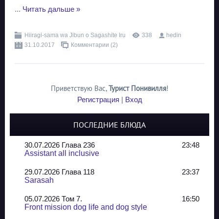
...
Читать дальше »
Hiiragi-sama wa Jibun o Sagashite Iru
338
hedin
31.10.2017
Комментарии (2)
Приветствую Вас
,
Турист Понивилля
!
Регистрация
|
Вход
ПОСЛЕДНИЕ БЛЮДА
30.07.2026 Глава 236
23:48
Assistant all inclusive
29.07.2026 Глава 118
23:37
Sarasah
05.07.2026 Том 7.
16:50
Front mission dog life and dog style