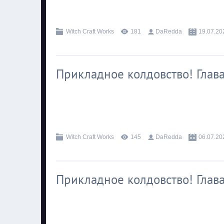
.
Witch Craft Works
181
DaRedda
19.07.20
Прикладное колдовство! Глава
.
Witch Craft Works
145
DaRedda
06.07.20
Прикладное колдовство! Глава
.