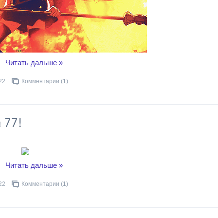
..
Читать дальше »
22
Комментарии (1)
 77!
..
Читать дальше »
22
Комментарии (1)