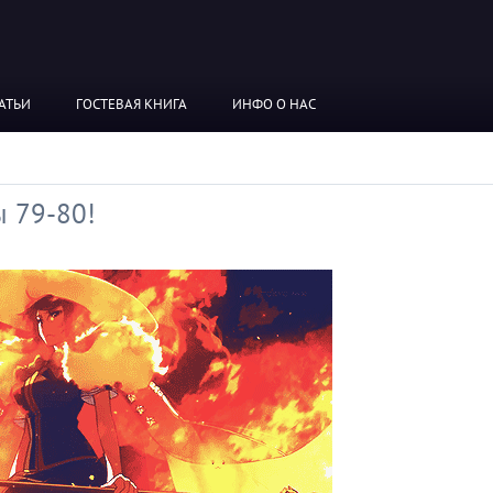
АТЬИ
ГОСТЕВАЯ КНИГА
ИНФО О НАС
ы 79-80!