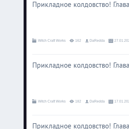
Прикладное колдовство! Глава
.
Witch Craft Works
162
DaRedda
27.01.20
Прикладное колдовство! Глава
.
Witch Craft Works
182
DaRedda
17.01.20
Прикладное колдовство! Глава