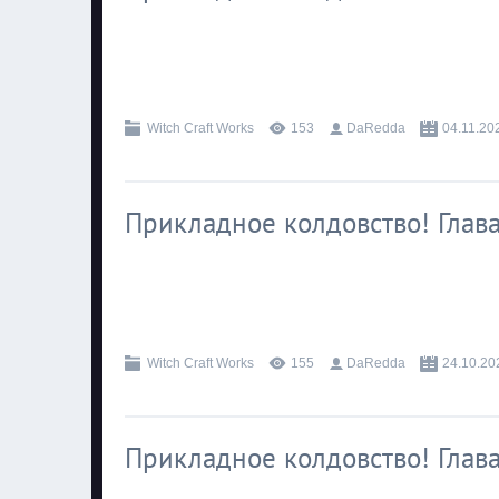
.
Witch Craft Works
153
DaRedda
04.11.20
Прикладное колдовство! Глава
.
Witch Craft Works
155
DaRedda
24.10.20
Прикладное колдовство! Глава