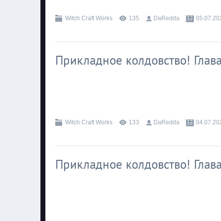
Witch Craft Works
135
DaRedda
05.07.20
Прикладное колдовство! Глава
.
Witch Craft Works
133
DaRedda
04.07.20
Прикладное колдовство! Глава
.