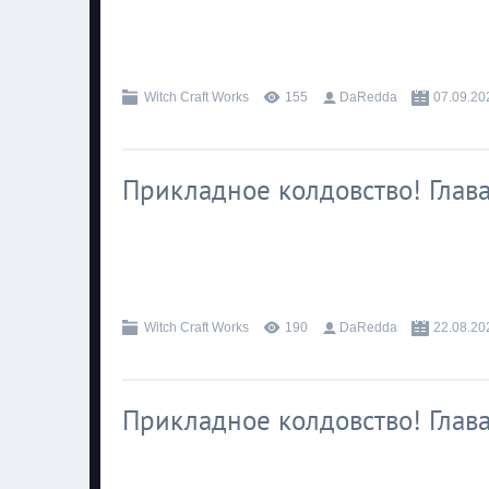
.
Witch Craft Works
155
DaRedda
07.09.20
Прикладное колдовство! Глава
.
Witch Craft Works
190
DaRedda
22.08.20
Прикладное колдовство! Глава