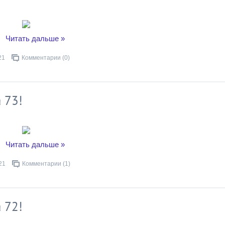
..
Читать дальше »
21
Комментарии (0)
 73!
..
Читать дальше »
21
Комментарии (1)
 72!