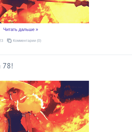
..
Читать дальше »
23
Комментарии (0)
 78!