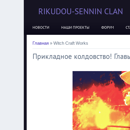
RIKUDOU-SENNIN CLAN
НОВОСТИ
НАШИ ПРОЕКТЫ
ФОРУМ
СТ
Главная
»
Witch Craft Works
Прикладное колдовство! Глав