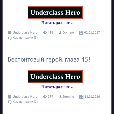
Underclass Hero
...
Читать дальше »
Underclass Hero
415
Domino
02.01.2017
Комментарии (3)
Беспонтовый герой, глава 45!
Underclass Hero
...
Читать дальше »
Underclass Hero
777
Domino
18.11.2016
Комментарии (2)