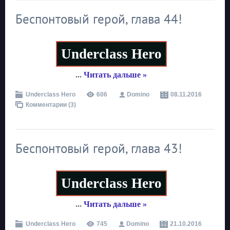
Беспонтовый герой, глава 44!
Underclass Hero
...
Читать дальше »
Underclass Hero
606
Domino
08.11.2016
Комментарии (3)
Беспонтовый герой, глава 43!
Underclass Hero
...
Читать дальше »
Underclass Hero
745
Domino
21.10.2016