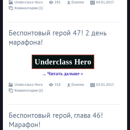
Underclass Hero
291
Domino
04.01.2017
Комментарии (1)
Беспонтовый герой 47! 2 день
марафона!
Underclass Hero
...
Читать дальше »
Underclass Hero
318
Domino
03.01.2017
Комментарии (2)
Беспонтовый герой, глава 46!
Марафон!