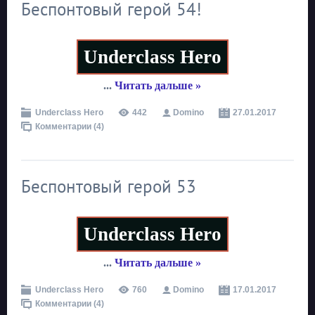
Беспонтовый герой 54!
Underclass Hero
...
Читать дальше »
Underclass Hero
442
Domino
27.01.2017
Комментарии (4)
Беспонтовый герой 53
Underclass Hero
...
Читать дальше »
Underclass Hero
760
Domino
17.01.2017
Комментарии (4)