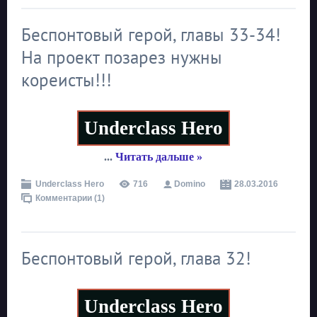
Беспонтовый герой, главы 33-34!
На проект позарез нужны
кореисты!!!
Underclass Hero
...
Читать дальше »
Underclass Hero
716
Domino
28.03.2016
Комментарии (1)
Беспонтовый герой, глава 32!
Underclass Hero