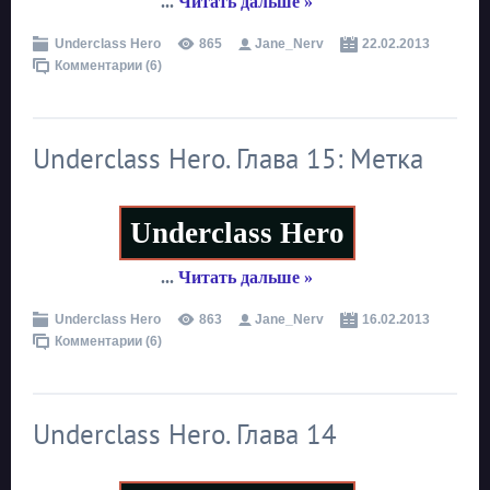
...
Читать дальше »
Underclass Hero
865
Jane_Nerv
22.02.2013
Комментарии (6)
Underclass Hero. Глава 15: Метка
Underclass Hero
...
Читать дальше »
Underclass Hero
863
Jane_Nerv
16.02.2013
Комментарии (6)
Underclass Hero. Глава 14