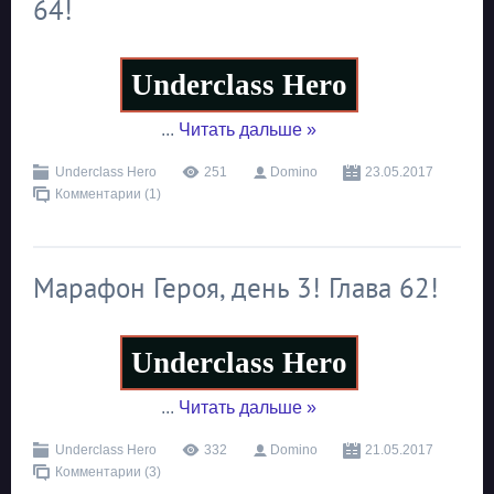
64!
Underclass Hero
...
Читать дальше »
Underclass Hero
251
Domino
23.05.2017
Комментарии (1)
Марафон Героя, день 3! Глава 62!
Underclass Hero
...
Читать дальше »
Underclass Hero
332
Domino
21.05.2017
Комментарии (3)