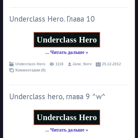
Underclass Hero. Глава 10
Underclass Hero
...
Читать дальше »
Underclass Hero
1118
Jane_Nerv
25.12.2012
Комментарии (9)
Underclass hero, глава 9 ^w^
Underclass Hero
...
Читать дальше »