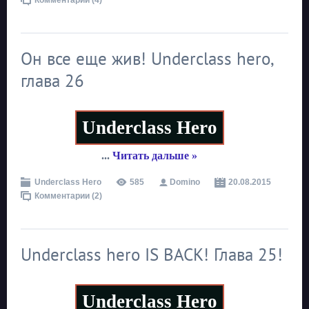
Комментарии (4)
Он все еще жив! Underclass hero,
глава 26
Underclass Hero
...
Читать дальше »
Underclass Hero
585
Domino
20.08.2015
Комментарии (2)
Underclass hero IS BACK! Глава 25!
Underclass Hero