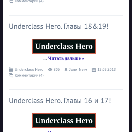
Комментарии (4)
Underclass Hero. Главы 18&19!
Underclass Hero
...
Читать дальше »
Underclass Hero
805
Jane_Nerv
13.03.2013
Комментарии (4)
Underclass Hero. Главы 16 и 17!
Underclass Hero