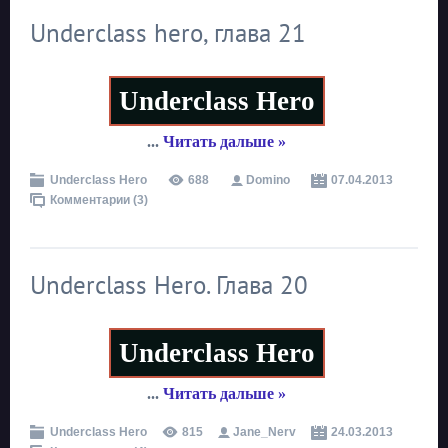
Underclass hero, глава 21
Underclass Hero
...
Читать дальше »
Underclass Hero
688
Domino
07.04.2013
Комментарии (3)
Underclass Hero. Глава 20
Underclass Hero
...
Читать дальше »
Underclass Hero
815
Jane_Nerv
24.03.2013