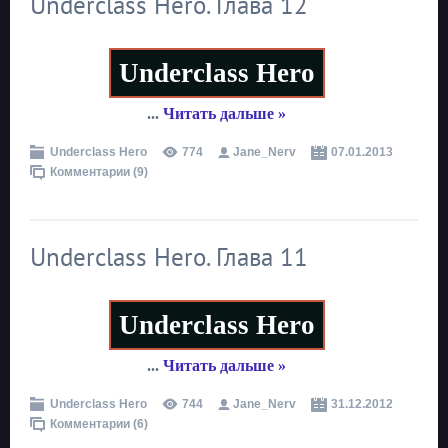
Underclass Hero. Глава 12
Underclass Hero
...
Читать дальше »
Underclass Hero
774
Jane_Nerv
07.01.2013
Комментарии (9)
Underclass Hero. Глава 11
Underclass Hero
...
Читать дальше »
Underclass Hero
744
Jane_Nerv
31.12.2012
Комментарии (6)