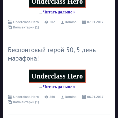
Underclass Hero
...
Читать дальше »
Underclass Hero
302
Domino
07.01.2017
Комментарии (1)
Беспонтовый герой 50, 5 день
марафона!
Underclass Hero
...
Читать дальше »
Underclass Hero
350
Domino
06.01.2017
Комментарии (1)