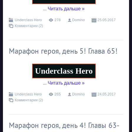
...
Читать дальше »
Underclass Hero
278
Domino
25.05.2017
Комментарии (2)
Марафон героя, день 5! Глава 65!
Underclass Hero
...
Читать дальше »
Underclass Hero
265
Domino
24.05.2017
Комментарии (2)
Марафон героя, день 4! Главы 63-