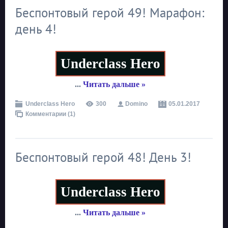
Беспонтовый герой 49! Марафон:
день 4!
Underclass Hero
...
Читать дальше »
Underclass Hero
300
Domino
05.01.2017
Комментарии (1)
Беспонтовый герой 48! День 3!
Underclass Hero
...
Читать дальше »