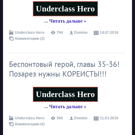
Underclass Hero
...
Читать дальше »
Underclass Hero
794
Domino
14.07.2016
Комментарии (3)
Беспонтовый герой, главы 35-36!
Позарез нужны КОРЕИСТЫ!!!
Underclass Hero
...
Читать дальше »
Underclass Hero
560
Domino
31.03.2016
Комментарии (4)