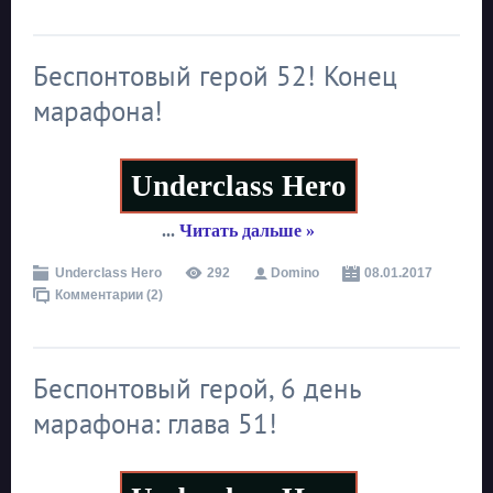
Беспонтовый герой 52! Конец
марафона!
Underclass Hero
...
Читать дальше »
Underclass Hero
292
Domino
08.01.2017
Комментарии (2)
Беспонтовый герой, 6 день
марафона: глава 51!