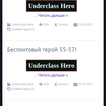
Underclass Hero
...
Читать дальше »
Underclass Hero
349
Domino
13.04.2017
Комментарии (2)
Беспонтовый герой 55-57!
Underclass Hero
...
Читать дальше »
Underclass Hero
419
Domino
07.04.2017
Комментарии (3)