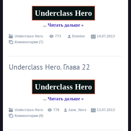
Underclass Hero
...
Читать дальше »
Underclass Hero
773
Domino
14.07.2013
Комментарии (7)
Underclass Hero. Глава 22
Underclass Hero
...
Читать дальше »
Underclass Hero
778
Jane_Nerv
13.07.2013
Комментарии (9)