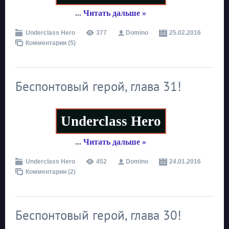
...
Читать дальше »
Underclass Hero
377
Domino
25.02.2016
Комментарии (5)
Беспонтовый герой, глава 31!
Underclass Hero
...
Читать дальше »
Underclass Hero
452
Domino
24.01.2016
Комментарии (2)
Беспонтовый герой, глава 30!