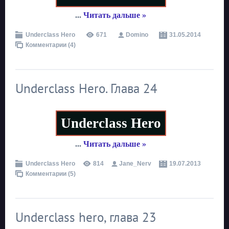
...
Читать дальше »
Underclass Hero
671
Domino
31.05.2014
Комментарии (4)
Underclass Hero. Глава 24
Underclass Hero
...
Читать дальше »
Underclass Hero
814
Jane_Nerv
19.07.2013
Комментарии (5)
Underclass hero, глава 23