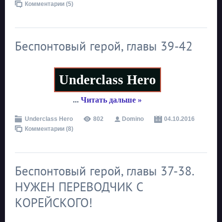
Комментарии (5)
Беспонтовый герой, главы 39-42
Underclass Hero
...
Читать дальше »
Underclass Hero
802
Domino
04.10.2016
Комментарии (8)
Беспонтовый герой, главы 37-38.
НУЖЕН ПЕРЕВОДЧИК С
КОРЕЙСКОГО!