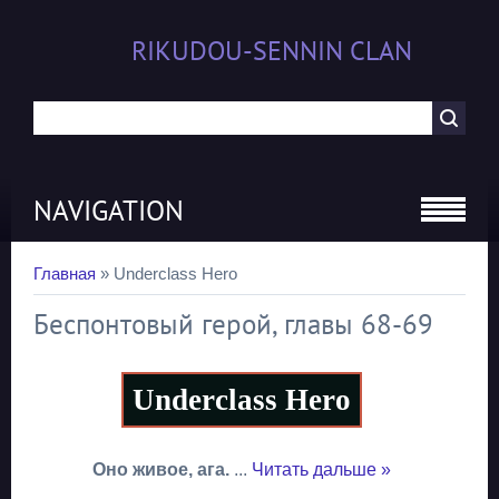
RIKUDOU-SENNIN CLAN
NAVIGATION
Главная
»
Underclass Hero
Беспонтовый герой, главы 68-69
Underclass Hero
Оно живое, ага.
...
Читать дальше »