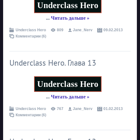
Underclass Hero
...
Читать дальше »
Underclass Hero
809
Jane_Nerv
09.02.2013
Комментарии (6)
Underclass Hero. Глава 13
Underclass Hero
...
Читать дальше »
Underclass Hero
767
Jane_Nerv
01.02.2013
Комментарии (6)