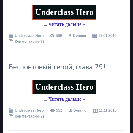
Underclass Hero
...
Читать дальше »
Underclass Hero
560
Domino
17.01.2016
Комментарии (3)
Беспонтовый герой, глава 29!
Underclass Hero
...
Читать дальше »
Underclass Hero
552
Domino
11.11.2015
Комментарии (2)