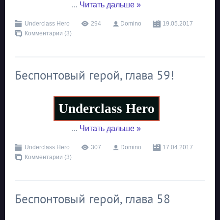
...
Читать дальше »
Underclass Hero
294
Domino
19.05.2017
Комментарии (3)
Беспонтовый герой, глава 59!
Underclass Hero
...
Читать дальше »
Underclass Hero
307
Domino
17.04.2017
Комментарии (3)
Беспонтовый герой, глава 58