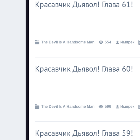
Красавчик Дьявол! Глава 61!
.
The Devil Is A Handsome Man
554
Имярек
Красавчик Дьявол! Глава 60!
.
The Devil Is A Handsome Man
596
Имярек
Красавчик Дьявол! Глава 59!