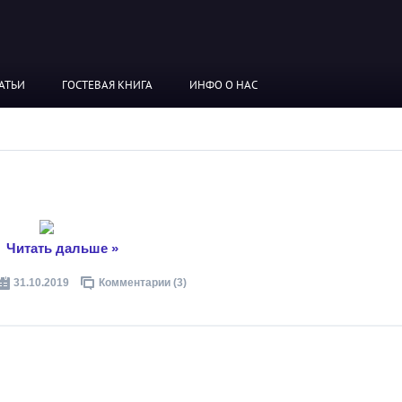
АТЬИ
ГОСТЕВАЯ КНИГА
ИНФО О НАС
..
Читать дальше »
31.10.2019
Комментарии (3)