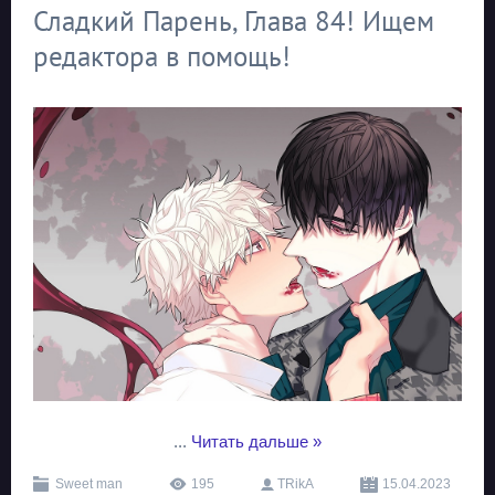
Сладкий Парень, Глава 84! Ищем
редактора в помощь!
...
Читать дальше »
Sweet man
195
TRikA
15.04.2023