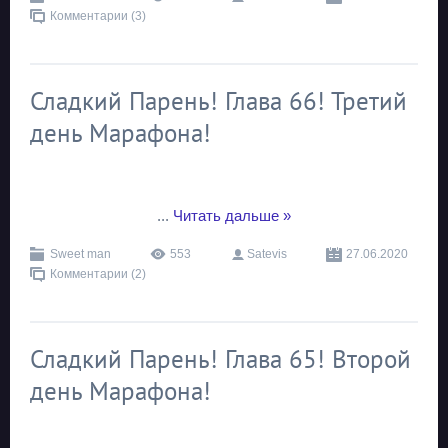
Комментарии (3)
Сладкий Парень! Глава 66! Третий
день Марафона!
...
Читать дальше »
Sweet man
553
Satevis
27.06.2020
Комментарии (2)
Сладкий Парень! Глава 65! Второй
день Марафона!