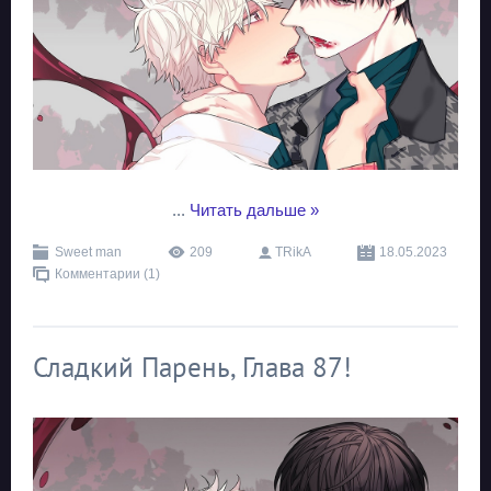
...
Читать дальше »
Sweet man
209
TRikA
18.05.2023
Комментарии (1)
Сладкий Парень, Глава 87!