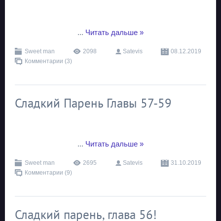
...
Читать дальше »
Sweet man
2098
Satevis
08.12.2019
Комментарии (3)
Сладкий Парень Главы 57-59
...
Читать дальше »
Sweet man
2695
Satevis
31.10.2019
Комментарии (9)
Сладкий парень, глава 56!