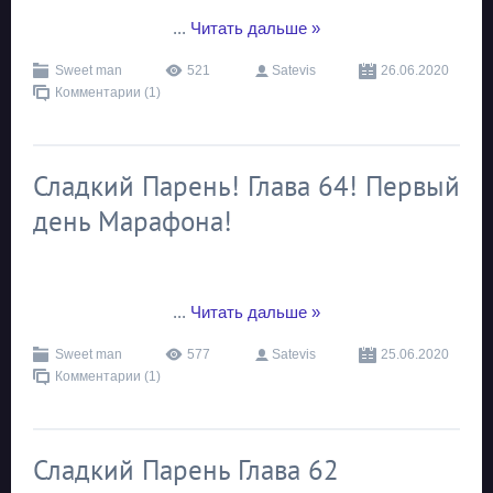
...
Читать дальше »
Sweet man
521
Satevis
26.06.2020
Комментарии (1)
Сладкий Парень! Глава 64! Первый
день Марафона!
...
Читать дальше »
Sweet man
577
Satevis
25.06.2020
Комментарии (1)
Сладкий Парень Глава 62