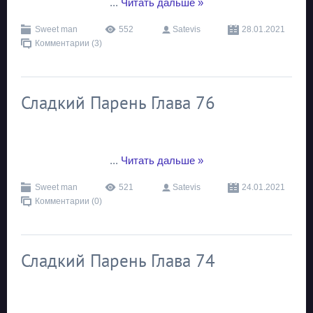
...
Читать дальше »
Sweet man
552
Satevis
28.01.2021
Комментарии (3)
Сладкий Парень Глава 76
...
Читать дальше »
Sweet man
521
Satevis
24.01.2021
Комментарии (0)
Сладкий Парень Глава 74