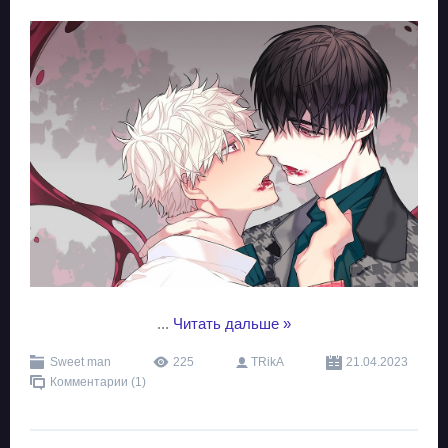
...
Читать дальше »
Sweet man
225
TRikA
21.04.2023
Комментарии (1)