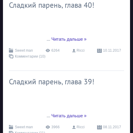
Сладкий парень, глава 40!
...
Читать дальше »
Sweet man
6264
Ricci
10.11.2017
Комментарии (10)
Сладкий парень, глава 39!
...
Читать дальше »
Sweet man
3966
Ricci
08.11.2017