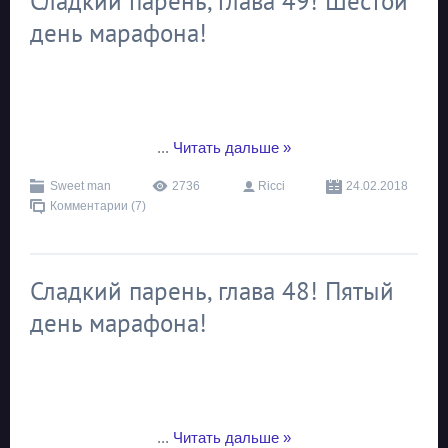
Сладкий парень, глава 49! Шестой
день марафона!
...
Читать дальше »
Sweet man
2736
Ricci
24.02.2018
Комментарии (7)
Сладкий парень, глава 48! Пятый
день марафона!
...
Читать дальше »