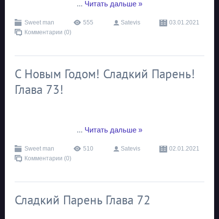
...
Читать дальше »
Sweet man
555
Satevis
03.01.2021
Комментарии (0)
С Новым Годом! Сладкий Парень!
Глава 73!
...
Читать дальше »
Sweet man
510
Satevis
02.01.2021
Комментарии (0)
Сладкий Парень Глава 72