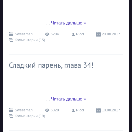
...
Читать дальше »
Sweet man
5204
Ricci
23.08.2017
Комментарии (15)
Сладкий парень, глава 34!
...
Читать дальше »
Sweet man
5328
Ricci
13.08.2017
Комментарии (19)