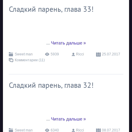
Сладкий парень, глава 33!
...
Читать дальше »
Sweet man
5939
Ricci
25.07.2017
Комментарии (11)
Сладкий парень, глава 32!
...
Читать дальше »
Sweet man
6340
Ricci
08.07.2017