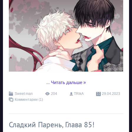
...
Читать дальше »
Sweet man
204
TRikA
29.04.2023
Комментарии (1)
Сладкий Парень, Глава 85!