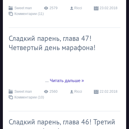
Sweet man
2579
Ricci
23.02.2018
Комментарии (11)
Сладкий парень, глава 47!
Четвертый день марафона!
...
Читать дальше »
Sweet man
2560
Ricci
22.02.2018
Комментарии (10)
Сладкий парень, глава 46! Третий