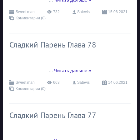
Sweet man
732
Satevis
15.06.2021
Комментарии (0)
Сладкий Парень Глава 78
...
Читать дальше »
Sweet man
663
Satevis
14.06.2021
Комментарии (0)
Сладкий Парень Глава 77