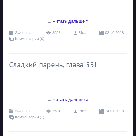
...
Читать дальше »
Sweet man
3558
Ricci
02.10.2018
Комментарии (6)
Сладкий парень, глава 55!
...
Читать дальше »
Sweet man
2681
Ricci
14.07.2018
Комментарии (7)