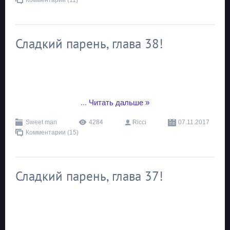
Комментарии (11)
Сладкий парень, глава 38!
...
Читать дальше »
Sweet man
4284
Ricci
07.11.2017
Комментарии (15)
Сладкий парень, глава 37!