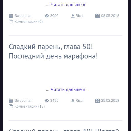
...
Читать дальше »
Sweet man
3090
Ricci
08.05.2018
Комментарии (6)
Сладкий парень, глава 50!
Последний день марафона!
...
Читать дальше »
Sweet man
3495
Ricci
25.02.2018
Комментарии (13)