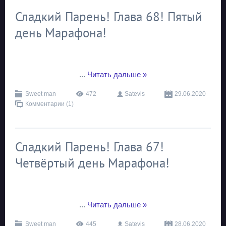
Сладкий Парень! Глава 68! Пятый
день Марафона!
...
Читать дальше »
Sweet man
472
Satevis
29.06.2020
Комментарии (1)
Сладкий Парень! Глава 67!
Четвёртый день Марафона!
...
Читать дальше »
Sweet man
445
Satevis
28.06.2020