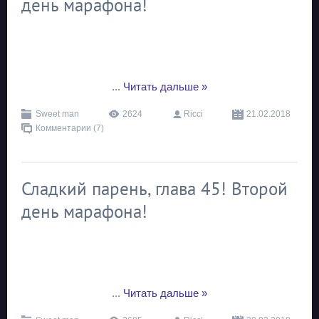
день марафона!
...
Читать дальше »
Sweet man
2624
Ricci
21.02.2018
Комментарии (7)
Сладкий парень, глава 45! Второй
день марафона!
...
Читать дальше »