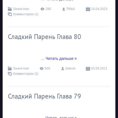
Sweet man
290
TRikA
10.04.2023
Комментарии (1)
Сладкий Парень Глава 80
...
Читать дальше »
Sweet man
600
Satevis
03.09.2021
Комментарии (2)
Сладкий Парень Глава 79
...
Читать дальше »