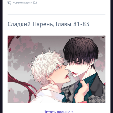
Комментарии (1)
Сладкий Парень, Главы 81-83
...
Читать дальше »