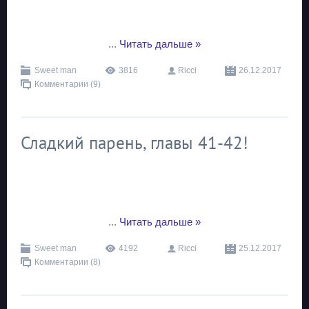
...
Читать дальше »
Sweet man
3816
Ricci
26.12.2017
Комментарии (9)
Сладкий парень, главы 41-42!
...
Читать дальше »
Sweet man
4192
Ricci
25.12.2017
Комментарии (8)