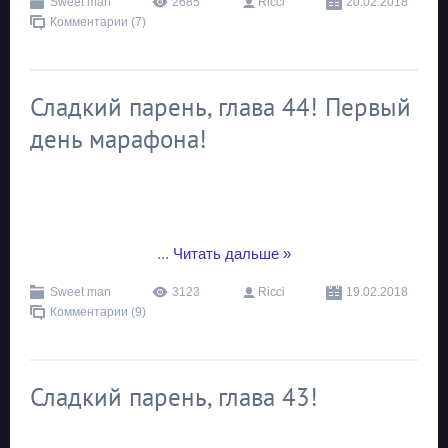
Sweet man
2685
Ricci
20.02.2018
Комментарии (7)
Сладкий парень, глава 44! Первый
день марафона!
...
Читать дальше »
Sweet man
3123
Ricci
19.02.2018
Комментарии (9)
Сладкий парень, глава 43!