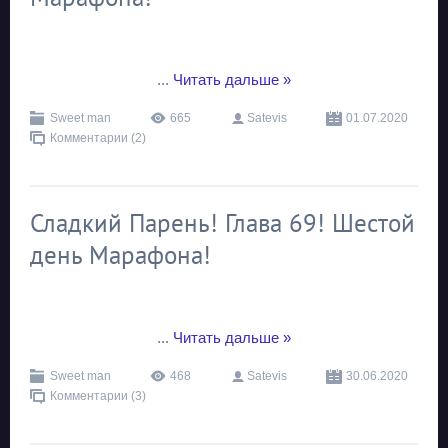
...
Читать дальше »
Sweet man
665
Satevis
01.07.2020
Комментарии (2)
Сладкий Парень! Глава 69! Шестой
день Марафона!
...
Читать дальше »
Sweet man
468
Satevis
30.06.2020
Комментарии (3)