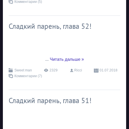
Комментарии (5)
Сладкий парень, глава 52!
...
Читать дальше »
Sweet man
2329
Ricci
01.07.2018
Комментарии (7)
Сладкий парень, глава 51!