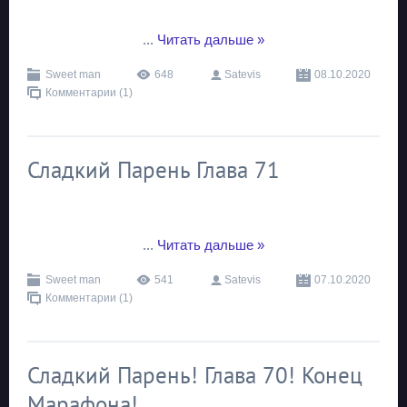
...
Читать дальше »
Sweet man
648
Satevis
08.10.2020
Комментарии (1)
Сладкий Парень Глава 71
...
Читать дальше »
Sweet man
541
Satevis
07.10.2020
Комментарии (1)
Сладкий Парень! Глава 70! Конец
Марафона!