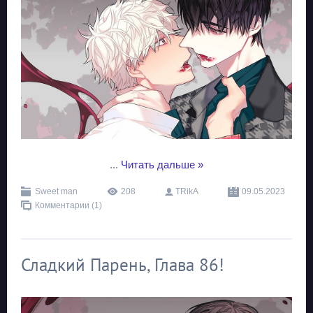
...
Читать дальше »
Sweet man
208
TRikA
09.05.2023
Комментарии (1)
Сладкий Парень, Глава 86!