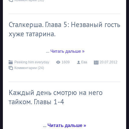
Комментарии (31)
Сталкерша. Глава 5: Незваный гость
хуже татарина.
...
Читать дальше »
Peeking him everyday
1609
Ева
20.07.2012
Комментарии (24)
Каждый день смотрю на него
тайком. Главы 1-4
...
Читать дальше »