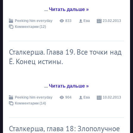
...
Читать дальше »
Peeking him everyday
833
Ева
23.02.2013
Комментарии (12)
Сталкерша. Глава 19. Все точки над
Ё. Конец истины.
...
Читать дальше »
Peeking him everyday
904
Ева
10.02.2013
Комментарии (14)
Сталкерша, глава 18: Злополучное