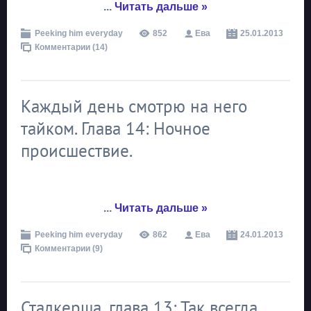
...
Читать дальше »
Peeking him everyday
852
Ева
25.01.2013
Комментарии (14)
Каждый день смотрю на него
тайком. Глава 14: Ночное
происшествие.
...
Читать дальше »
Peeking him everyday
862
Ева
24.01.2013
Комментарии (9)
Сталкерша, глава 13: Так всегда.