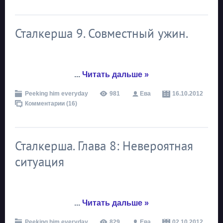
Сталкерша 9. Совместный ужин.
...
Читать дальше »
Peeking him everyday
981
Ева
16.10.2012
Комментарии (16)
Сталкерша. Глава 8: Невероятная
ситуация
...
Читать дальше »
Peeking him everyday
829
Ева
02.10.2012