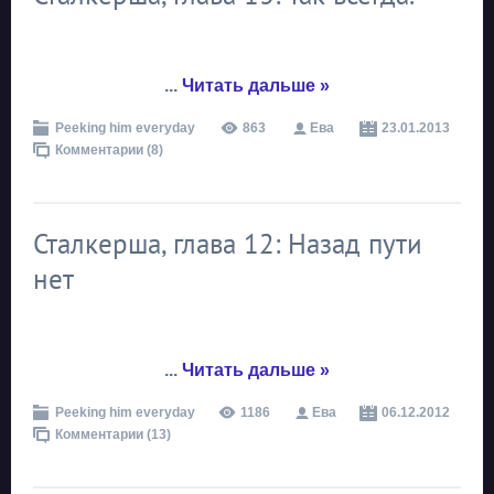
...
Читать дальше »
Peeking him everyday
863
Ева
23.01.2013
Комментарии (8)
Сталкерша, глава 12: Назад пути
нет
...
Читать дальше »
Peeking him everyday
1186
Ева
06.12.2012
Комментарии (13)