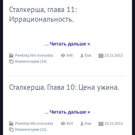
Сталкерша, глава 11:
Иррациональность.
...
Читать дальше »
Peeking him everyday
946
Ева
23.11.2012
Комментарии (10)
Сталкерша. Глава 10: Цена ужина.
...
Читать дальше »
Peeking him everyday
814
Ева
10.11.2012
Комментарии (11)