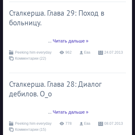
Сталкерша. Глава 29: Поход в
больницу.
...
Читать дальше »
Peeking him everyday
962
Ева
24.07.2013
Комментарии (22)
Сталкерша. Глава 28: Диалог
дебилов. О_о
...
Читать дальше »
Peeking him everyday
778
Ева
08.07.2013
Комментарии (15)