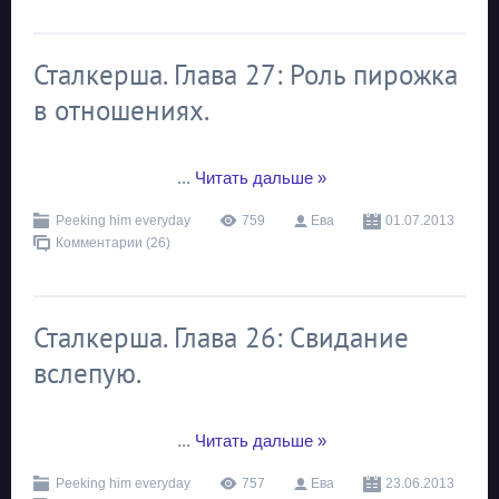
Сталкерша. Глава 27: Роль пирожка
в отношениях.
...
Читать дальше »
Peeking him everyday
759
Ева
01.07.2013
Комментарии (26)
Сталкерша. Глава 26: Свидание
вслепую.
...
Читать дальше »
Peeking him everyday
757
Ева
23.06.2013