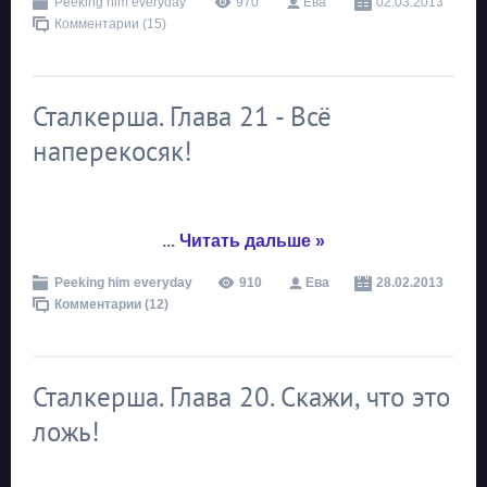
Peeking him everyday
970
Ева
02.03.2013
Комментарии (15)
Сталкерша. Глава 21 - Всё
наперекосяк!
...
Читать дальше »
Peeking him everyday
910
Ева
28.02.2013
Комментарии (12)
Сталкерша. Глава 20. Скажи, что это
ложь!