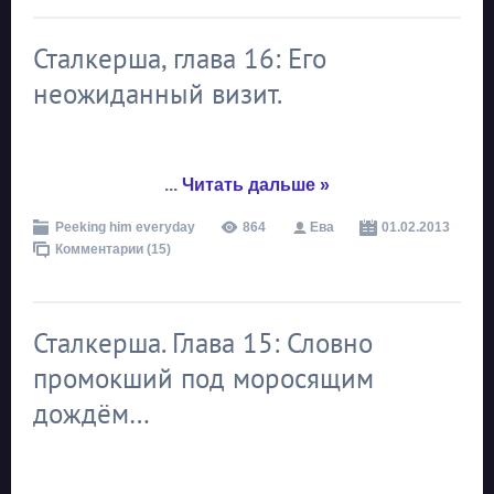
Сталкерша, глава 16: Его
неожиданный визит.
...
Читать дальше »
Peeking him everyday
864
Ева
01.02.2013
Комментарии (15)
Сталкерша. Глава 15: Словно
промокший под моросящим
дождём…