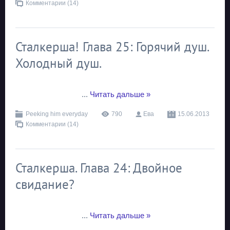
Комментарии (14)
Сталкерша! Глава 25: Горячий душ.
Холодный душ.
...
Читать дальше »
Peeking him everyday
790
Ева
15.06.2013
Комментарии (14)
Сталкерша. Глава 24: Двойное
свидание?
...
Читать дальше »