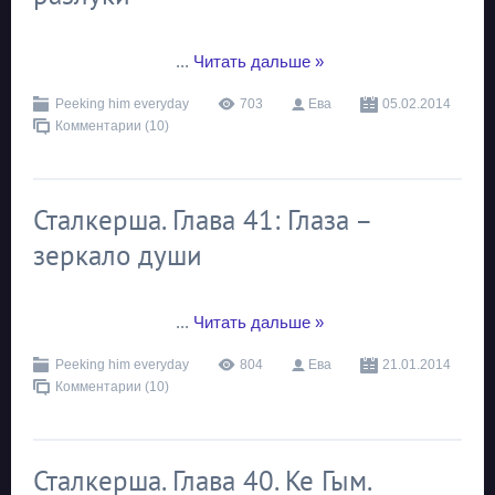
...
Читать дальше »
Peeking him everyday
703
Ева
05.02.2014
Комментарии (10)
Сталкерша. Глава 41: Глаза –
зеркало души
...
Читать дальше »
Peeking him everyday
804
Ева
21.01.2014
Комментарии (10)
Сталкерша. Глава 40. Ке Гым.