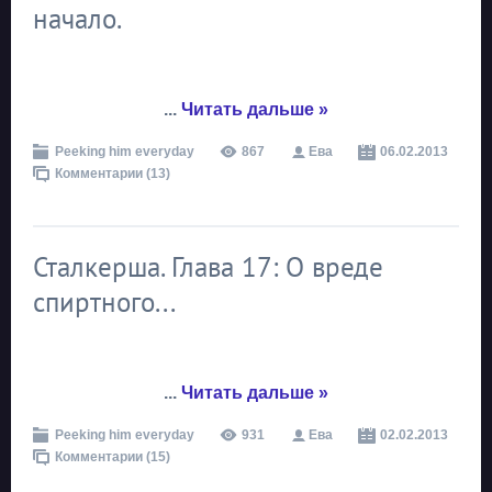
начало.
...
Читать дальше »
Peeking him everyday
867
Ева
06.02.2013
Комментарии (13)
Сталкерша. Глава 17: О вреде
спиртного...
...
Читать дальше »
Peeking him everyday
931
Ева
02.02.2013
Комментарии (15)