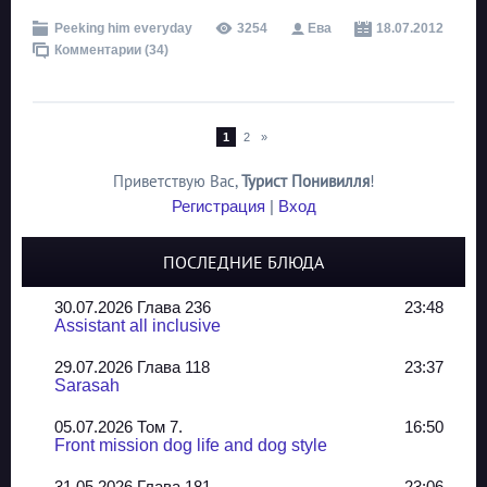
Peeking him everyday
3254
Ева
18.07.2012
Комментарии (34)
1
2
»
Приветствую Вас
,
Турист Понивилля
!
Регистрация
|
Вход
ПОСЛЕДНИЕ БЛЮДА
30.07.2026 Глава 236
23:48
Assistant all inclusive
29.07.2026 Глава 118
23:37
Sarasah
05.07.2026 Том 7.
16:50
Front mission dog life and dog style
31.05.2026 Глава 181
23:06