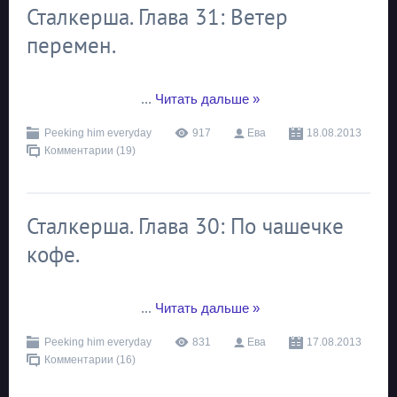
Сталкерша. Глава 31: Ветер
перемен.
...
Читать дальше »
Peeking him everyday
917
Ева
18.08.2013
Комментарии (19)
Сталкерша. Глава 30: По чашечке
кофе.
...
Читать дальше »
Peeking him everyday
831
Ева
17.08.2013
Комментарии (16)