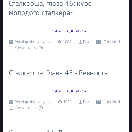
Сталкерша, глава 46: курс
молодого сталкера~
...
Читать дальше »
Peeking him everyday
1028
Ева
17.04.2014
Комментарии (9)
Сталкерша. Глава 45 - Ревность.
...
Читать дальше »
Peeking him everyday
1033
Ева
11.03.2014
Комментарии (7)