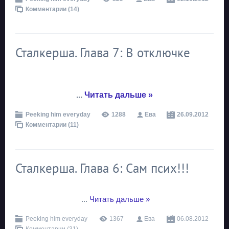
Комментарии (14)
Сталкерша. Глава 7: В отключке
...
Читать дальше »
Peeking him everyday
1288
Ева
26.09.2012
Комментарии (11)
Сталкерша. Глава 6: Сам псих!!!
...
Читать дальше »
Peeking him everyday
1367
Ева
06.08.2012