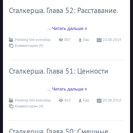
Сталкерша. Глава 52: Расставание.
...
Читать дальше »
Peeking him everyday
807
Ева
23.08.2014
Комментарии (5)
Сталкерша. Глава 51: Ценности
...
Читать дальше »
Peeking him everyday
823
Ева
20.08.2014
Комментарии (4)
Сталкерша. Глава 50: Смешные