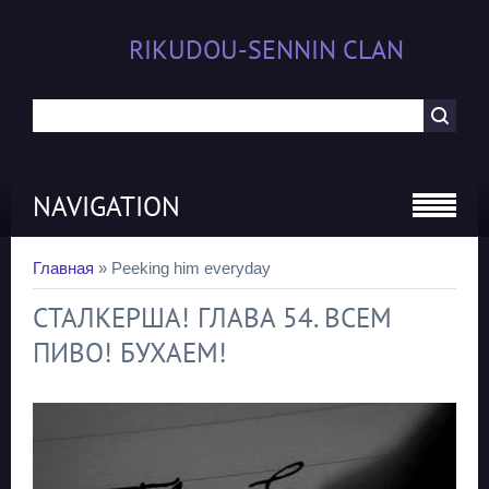
RIKUDOU-SENNIN CLAN
NAVIGATION
Главная
»
Peeking him everyday
СТАЛКЕРША! ГЛАВА 54. ВСЕМ
ПИВО! БУХАЕМ!