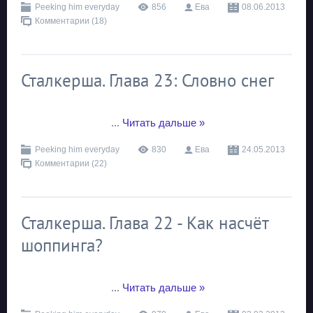
Peeking him everyday
856
Ева
08.06.2013
Комментарии (18)
Сталкерша. Глава 23: Словно снег
...
Читать дальше »
Peeking him everyday
830
Ева
24.05.2013
Комментарии (22)
Сталкерша. Глава 22 - Как насчёт
шоппинга?
...
Читать дальше »