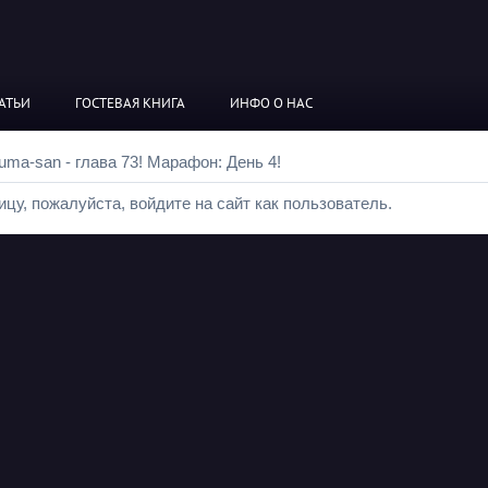
АТЬИ
ГОСТЕВАЯ КНИГА
ИНФО О НАС
uma-san - глава 73! Марафон: День 4!
цу, пожалуйста, войдите на сайт как пользователь.