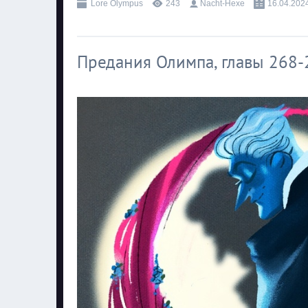
Lore Olympus
243
Nacht-Hexe
16.04.202
Предания Олимпа, главы 268-