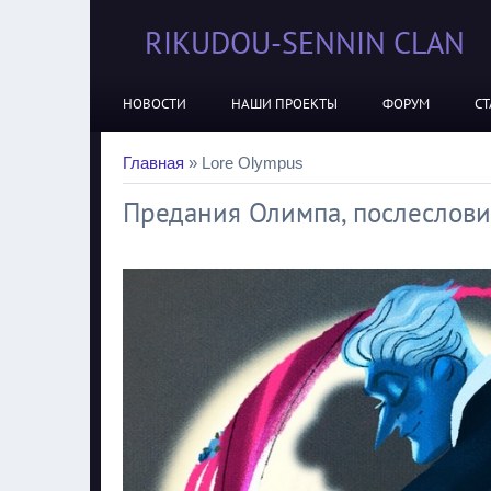
RIKUDOU-SENNIN CLAN
НОВОСТИ
НАШИ ПРОЕКТЫ
ФОРУМ
СТ
Главная
»
Lore Olympus
Предания Олимпа, послеслов