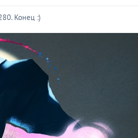
80. Конец :)