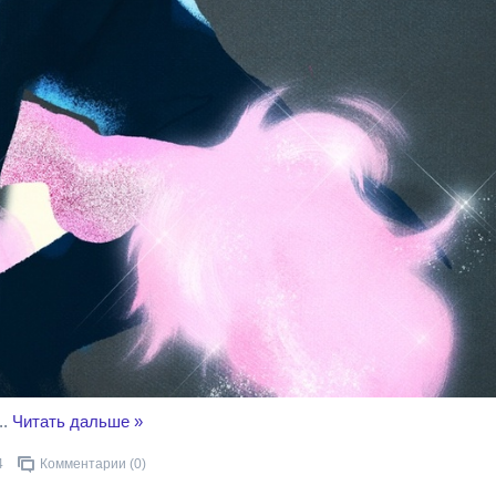
..
Читать дальше »
4
Комментарии (0)