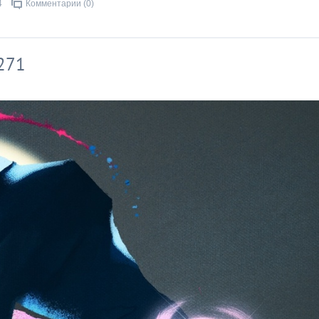
4
Комментарии (0)
271