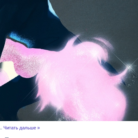
..
Читать дальше »