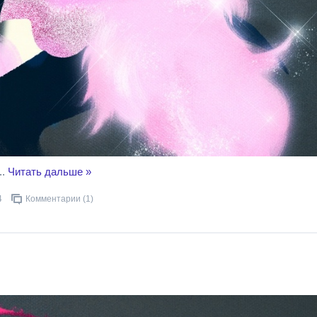
..
Читать дальше »
4
Комментарии (1)