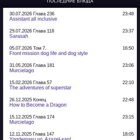
ПОСЛЕДНИЕ БЛЮДА
30.07.2026 Глава 236
23:48
Assistant all inclusive
29.07.2026 Глава 118
23:37
Sarasah
05.07.2026 Том 7.
16:50
Front mission dog life and dog style
31.05.2026 Глава 181
23:06
Murcielago
15.02.2026 Глава 57
22:10
The adventures of superstar
26.12.2025 Конец
22:48
How to Become a Dragon
15.12.2025 Глава 174
23:15
Murcielago
12.11.2025 Глава 147
18:05
Yondemasu yo, Azazel-san!