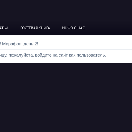
АТЬИ
ГОСТЕВАЯ КНИГА
ИНФО О НАС
! Марафон, день 2!
цу, пожалуйста, войдите на сайт как пользователь.