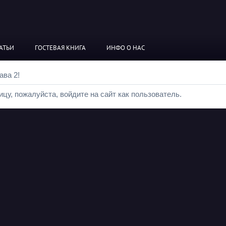
АТЬИ
ГОСТЕВАЯ КНИГА
ИНФО О НАС
ава 2!
цу, пожалуйста, войдите на сайт как пользователь.