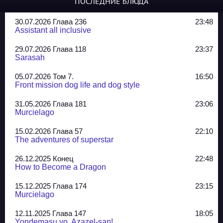
ПОСЛЕДНИЕ БЛЮДА
30.07.2026 Глава 236
23:48
Assistant all inclusive
29.07.2026 Глава 118
23:37
Sarasah
05.07.2026 Том 7.
16:50
Front mission dog life and dog style
31.05.2026 Глава 181
23:06
Murcielago
15.02.2026 Глава 57
22:10
The adventures of superstar
26.12.2025 Конец
22:48
How to Become a Dragon
15.12.2025 Глава 174
23:15
Murcielago
12.11.2025 Глава 147
18:05
Yondemasu yo, Azazel-san!