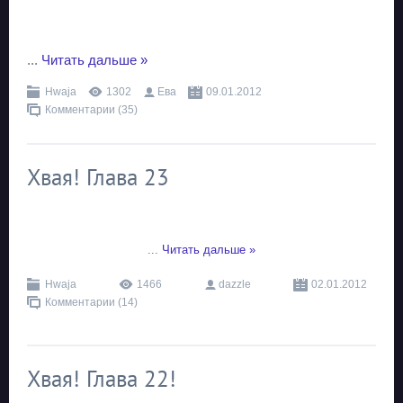
...
Читать дальше »
Hwaja
1302
Ева
09.01.2012
Комментарии (35)
Хвая! Глава 23
...
Читать дальше »
Hwaja
1466
dazzle
02.01.2012
Комментарии (14)
Хвая! Глава 22!