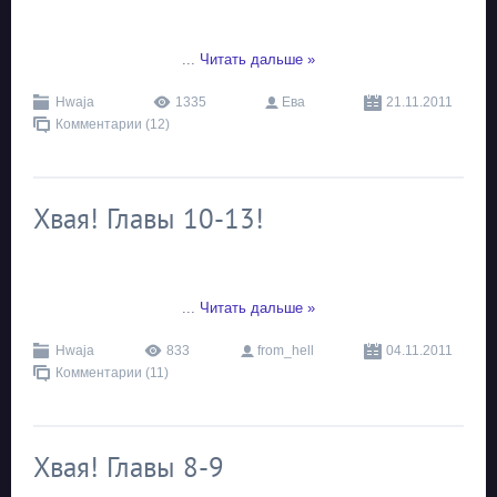
...
Читать дальше »
Hwaja
1335
Ева
21.11.2011
Комментарии (12)
Хвая! Главы 10-13!
...
Читать дальше »
Hwaja
833
from_hell
04.11.2011
Комментарии (11)
Хвая! Главы 8-9