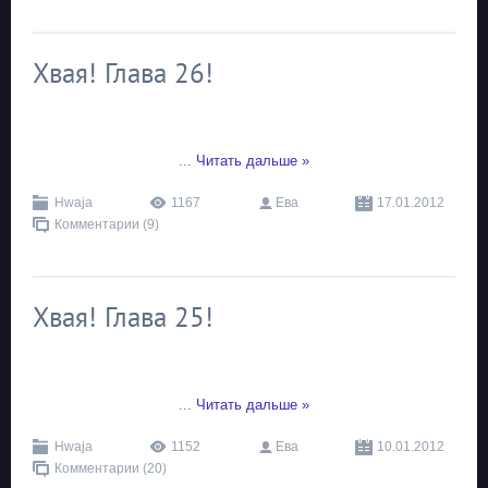
Хвая! Глава 26!
...
Читать дальше »
Hwaja
1167
Ева
17.01.2012
Комментарии (9)
Хвая! Глава 25!
...
Читать дальше »
Hwaja
1152
Ева
10.01.2012
Комментарии (20)