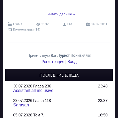
...
Читать дальше »
Hwaja
2132
Ева
26.09.2011
Комментарии (14)
Приветствую Вас
,
Турист Понивилля
!
Регистрация
|
Вход
ПОСЛЕДНИЕ БЛЮДА
30.07.2026 Глава 236
23:48
Assistant all inclusive
29.07.2026 Глава 118
23:37
Sarasah
05.07.2026 Том 7.
16:50