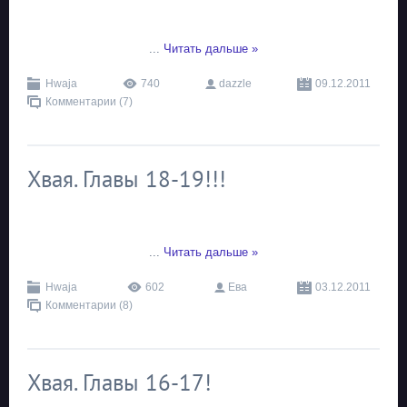
...
Читать дальше »
Hwaja
740
dazzle
09.12.2011
Комментарии (7)
Хвая. Главы 18-19!!!
...
Читать дальше »
Hwaja
602
Ева
03.12.2011
Комментарии (8)
Хвая. Главы 16-17!