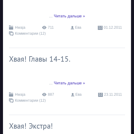
...
Читать дальше »
Hwaja
711
Ева
01.12.2011
Комментарии (12)
Хвая! Главы 14-15.
...
Читать дальше »
Hwaja
887
Ева
23.11.2011
Комментарии (12)
Хвая! Экстра!