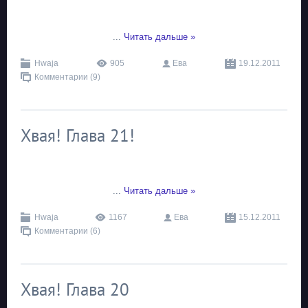
...
Читать дальше »
Hwaja
905
Ева
19.12.2011
Комментарии (9)
Хвая! Глава 21!
...
Читать дальше »
Hwaja
1167
Ева
15.12.2011
Комментарии (6)
Хвая! Глава 20