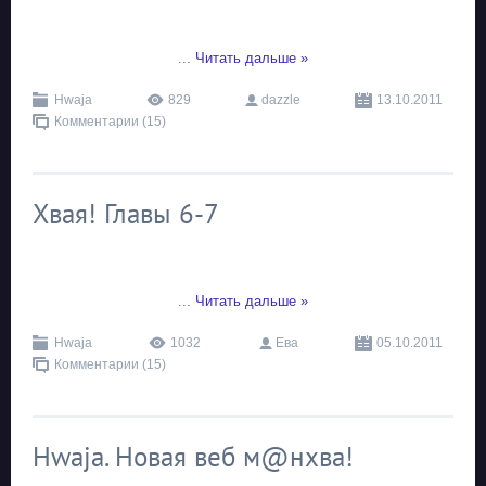
...
Читать дальше »
Hwaja
829
dazzle
13.10.2011
Комментарии (15)
Хвая! Главы 6-7
...
Читать дальше »
Hwaja
1032
Ева
05.10.2011
Комментарии (15)
Hwaja. Новая веб м@нхва!