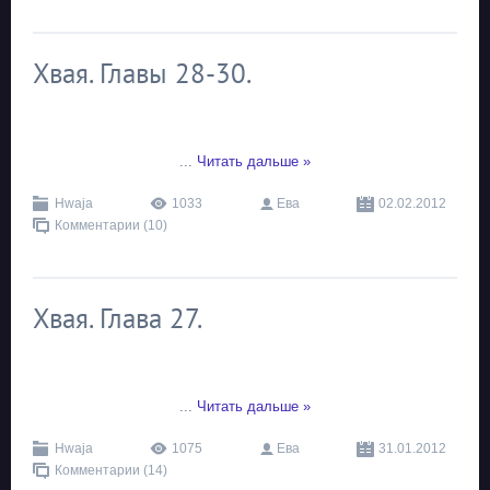
Хвая. Главы 28-30.
...
Читать дальше »
Hwaja
1033
Ева
02.02.2012
Комментарии (10)
Хвая. Глава 27.
...
Читать дальше »
Hwaja
1075
Ева
31.01.2012
Комментарии (14)