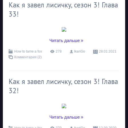
Как я завел лисичку, сезон 3! Глава
33!
...
Читать дальше »
How to tame a fox
278
IkariGo
28.01.2021
Комментарии (2)
Как я завел лисичку, сезон 3! Глава
32!
...
Читать дальше »