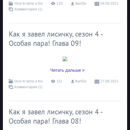
How to tame a fox
120
IkariGo
04.09.2021
Комментарии (1)
Как я завел лисичку, сезон 4 -
Особая пара! Глава 09!
...
Читать дальше »
How to tame a fox
111
IkariGo
27.08.2021
Комментарии (1)
Как я завел лисичку, сезон 4 -
Особая пара! Глава 08!