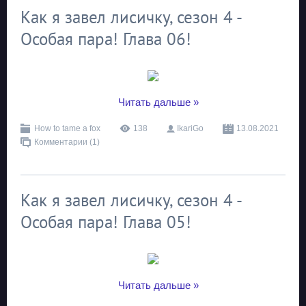
Как я завел лисичку, сезон 4 -
Особая пара! Глава 06!
...
Читать дальше »
How to tame a fox
138
IkariGo
13.08.2021
Комментарии (1)
Как я завел лисичку, сезон 4 -
Особая пара! Глава 05!
...
Читать дальше »