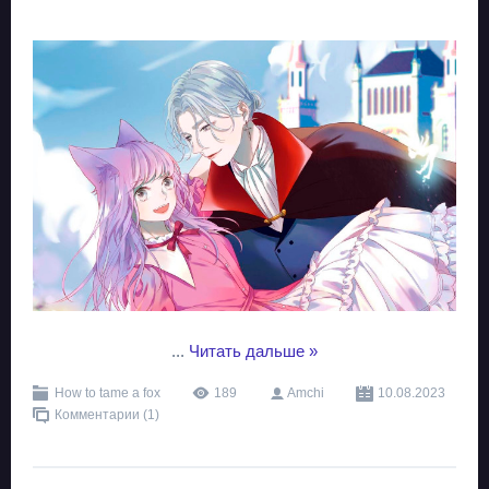
...
Читать дальше »
How to tame a fox
189
Amchi
10.08.2023
Комментарии (1)