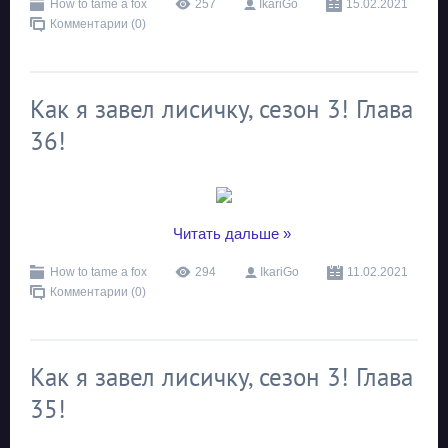
How to tame a fox
257
IkariGo
15.02.2021
Комментарии (0)
Как я завел лисичку, сезон 3! Глава
36!
...
Читать дальше »
How to tame a fox
294
IkariGo
11.02.2021
Комментарии (0)
Как я завел лисичку, сезон 3! Глава
35!