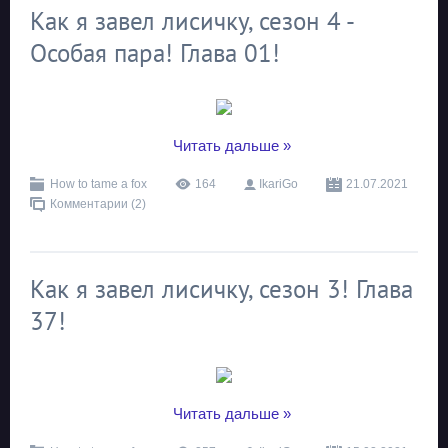
Как я завел лисичку, сезон 4 -
Особая пара! Глава 01!
...
Читать дальше »
How to tame a fox
164
IkariGo
21.07.2021
Комментарии (2)
Как я завел лисичку, сезон 3! Глава
37!
...
Читать дальше »