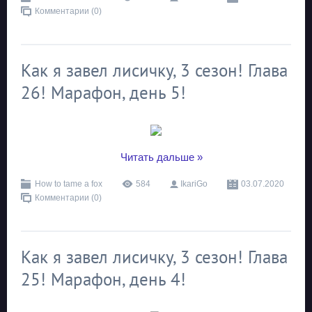
Комментарии (0)
Как я завел лисичку, 3 сезон! Глава
26! Марафон, день 5!
...
Читать дальше »
How to tame a fox
584
IkariGo
03.07.2020
Комментарии (0)
Как я завел лисичку, 3 сезон! Глава
25! Марафон, день 4!