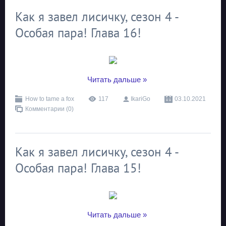
Как я завел лисичку, сезон 4 -
Особая пара! Глава 16!
...
Читать дальше »
How to tame a fox
117
IkariGo
03.10.2021
Комментарии (0)
Как я завел лисичку, сезон 4 -
Особая пара! Глава 15!
...
Читать дальше »