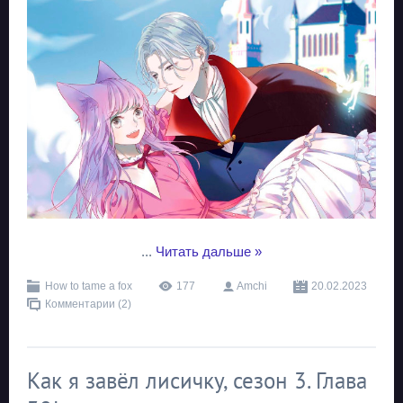
...
Читать дальше »
How to tame a fox
177
Amchi
20.02.2023
Комментарии (2)
Как я завёл лисичку, сезон 3. Глава