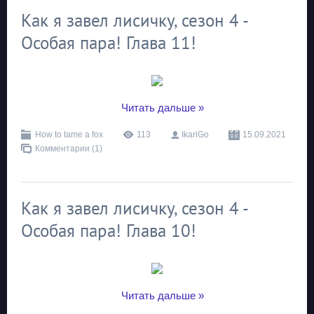
Как я завел лисичку, сезон 4 -
Особая пара! Глава 11!
...
Читать дальше »
How to tame a fox
113
IkariGo
15.09.2021
Комментарии (1)
Как я завел лисичку, сезон 4 -
Особая пара! Глава 10!
...
Читать дальше »