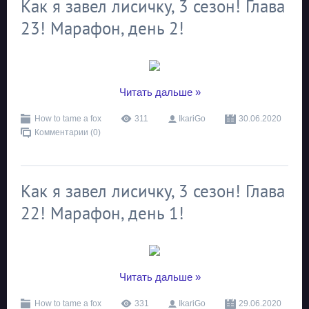
Как я завел лисичку, 3 сезон! Глава
23! Марафон, день 2!
...
Читать дальше »
How to tame a fox
311
IkariGo
30.06.2020
Комментарии (0)
Как я завел лисичку, 3 сезон! Глава
22! Марафон, день 1!
...
Читать дальше »
How to tame a fox
331
IkariGo
29.06.2020