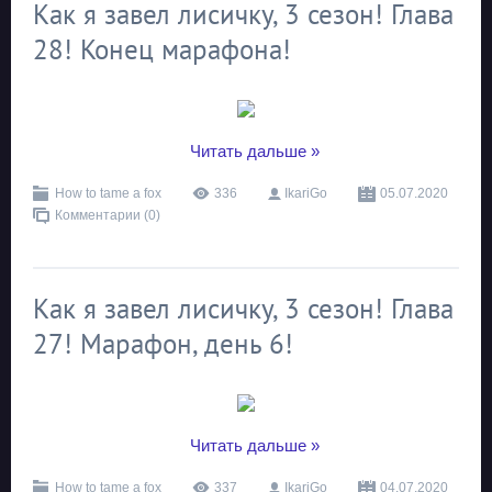
Как я завел лисичку, 3 сезон! Глава
28! Конец марафона!
...
Читать дальше »
How to tame a fox
336
IkariGo
05.07.2020
Комментарии (0)
Как я завел лисичку, 3 сезон! Глава
27! Марафон, день 6!
...
Читать дальше »
How to tame a fox
337
IkariGo
04.07.2020