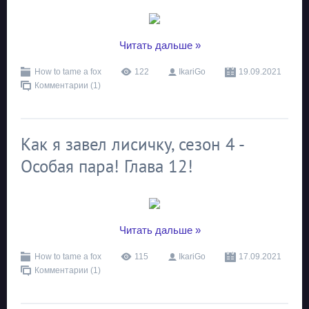
...
Читать дальше »
How to tame a fox
122
IkariGo
19.09.2021
Комментарии (1)
Как я завел лисичку, сезон 4 -
Особая пара! Глава 12!
...
Читать дальше »
How to tame a fox
115
IkariGo
17.09.2021
Комментарии (1)