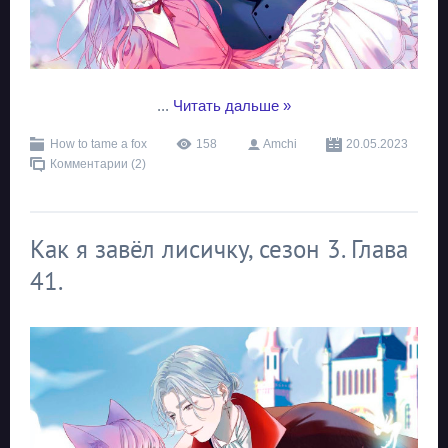
...
Читать дальше »
How to tame a fox
158
Amchi
20.05.2023
Комментарии (2)
Как я завёл лисичку, сезон 3. Глава
41.