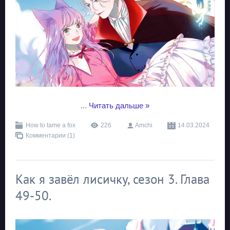
...
Читать дальше »
How to tame a fox
226
Amchi
14.03.2024
Комментарии (1)
Как я завёл лисичку, сезон 3. Глава
49-50.