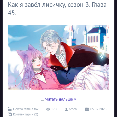
Как я завёл лисичку, сезон 3. Глава
45.
...
Читать дальше »
How to tame a fox
178
Amchi
05.07.2023
Комментарии (2)