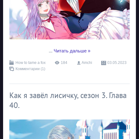
...
Читать дальше »
How to tame a fox
184
Amchi
03.05.2023
Комментарии (1)
Как я завёл лисичку, сезон 3. Глава
40.