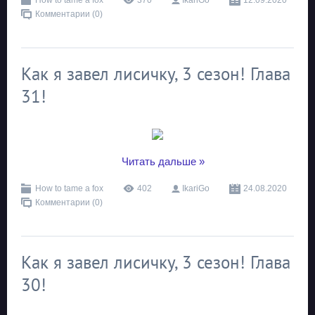
How to tame a fox
370
IkariGo
12.09.2020
Комментарии (0)
Как я завел лисичку, 3 сезон! Глава
31!
...
Читать дальше »
How to tame a fox
402
IkariGo
24.08.2020
Комментарии (0)
Как я завел лисичку, 3 сезон! Глава
30!