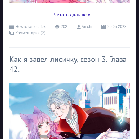
...
Читать дальше »
How to tame a fox
202
Amchi
29.05.2023
Комментарии (2)
Как я завёл лисичку, сезон 3. Глава
42.