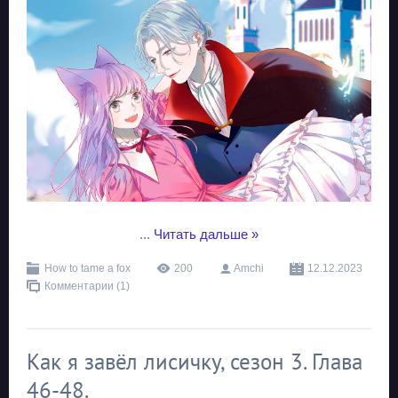
...
Читать дальше »
How to tame a fox
200
Amchi
12.12.2023
Комментарии (1)
Как я завёл лисичку, сезон 3. Глава
46-48.