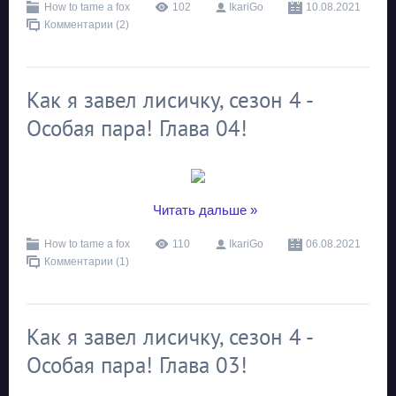
How to tame a fox
102
IkariGo
10.08.2021
Комментарии (2)
Как я завел лисичку, сезон 4 -
Особая пара! Глава 04!
...
Читать дальше »
How to tame a fox
110
IkariGo
06.08.2021
Комментарии (1)
Как я завел лисичку, сезон 4 -
Особая пара! Глава 03!