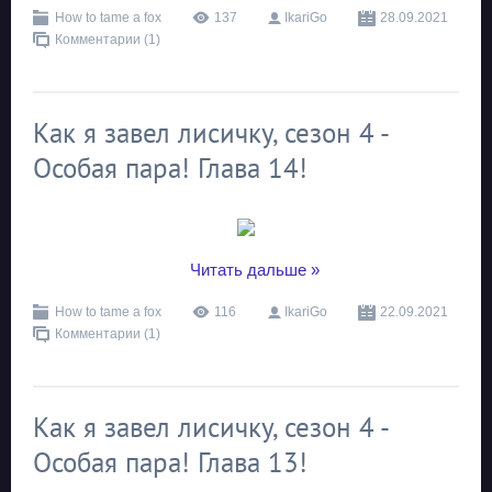
How to tame a fox
137
IkariGo
28.09.2021
Комментарии (1)
Как я завел лисичку, сезон 4 -
Особая пара! Глава 14!
...
Читать дальше »
How to tame a fox
116
IkariGo
22.09.2021
Комментарии (1)
Как я завел лисичку, сезон 4 -
Особая пара! Глава 13!