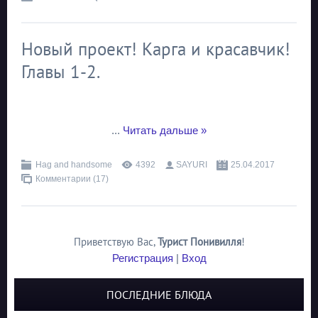
Новый проект! Карга и красавчик!
Главы 1-2.
...
Читать дальше »
Hag and handsome
4392
SAYURI
25.04.2017
Комментарии (17)
Приветствую Вас
,
Турист Понивилля
!
Регистрация
|
Вход
ПОСЛЕДНИЕ БЛЮДА