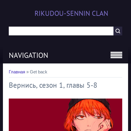
RIKUDOU-SENNIN CLAN
NAVIGATION
Главная
»
Get back
Вернись, сезон 1, главы 5-8