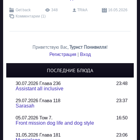
Get back
348
TRikA
16.05.2026
Комментарии (1)
Приветствую Вас
,
Турист Понивилля
!
Регистрация
|
Вход
ПОСЛЕДНИЕ БЛЮДА
30.07.2026 Глава 236
23:48
Assistant all inclusive
29.07.2026 Глава 118
23:37
Sarasah
05.07.2026 Том 7.
16:50
Front mission dog life and dog style
31.05.2026 Глава 181
23:06