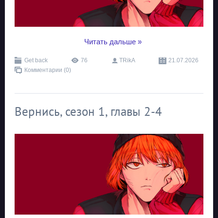
...
Читать дальше »
Get back
76
TRikA
21.07.2026
Комментарии (0)
Вернись, сезон 1, главы 2-4