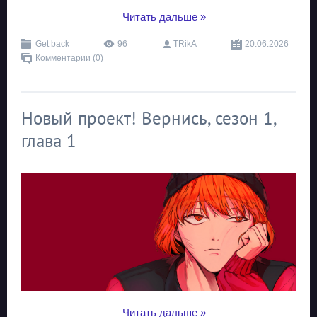
...
Читать дальше »
Get back
96
TRikA
20.06.2026
Комментарии (0)
Новый проект! Вернись, сезон 1,
глава 1
...
Читать дальше »