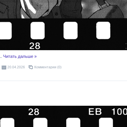
..
Читать дальше »
20.04.2026
Комментарии (0)