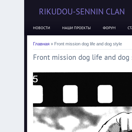
RIKUDOU-SENNIN CLAN
НОВОСТИ
НАШИ ПРОЕКТЫ
ФОРУМ
СТ
Главная
»
Front mission dog life and dog style
Front mission dog life and dog s