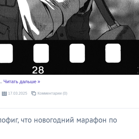
..
Читать дальше »
17.03.2025
Комментарии (0)
м пофиг, что новогодний марафон по