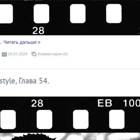
..
Читать дальше »
05.07.2026
Комментарии (0)
tyle, Глава 54.