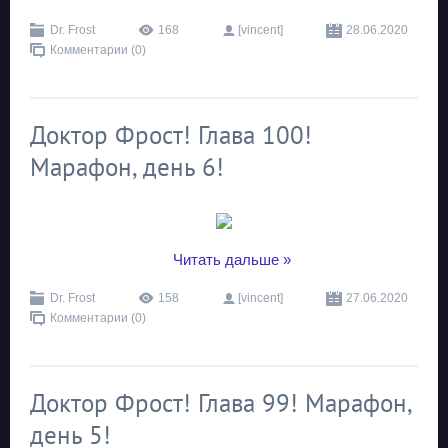
Dr. Frost
168
[vincent]
28.06.2020
Комментарии (0)
Доктор Фрост! Глава 100!
Марафон, день 6!
...
Читать дальше »
Dr. Frost
158
[vincent]
27.06.2020
Комментарии (0)
Доктор Фрост! Глава 99! Марафон,
день 5!