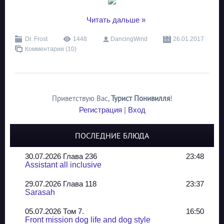
...
Читать дальше »
Dr. Frost
1448
DancingWind
26.01.2017
Комментарии (10)
Приветствую Вас
,
Турист Понивилля
!
Регистрация
|
Вход
ПОСЛЕДНИЕ БЛЮДА
30.07.2026 Глава 236
23:48
Assistant all inclusive
29.07.2026 Глава 118
23:37
Sarasah
05.07.2026 Том 7.
16:50
Front mission dog life and dog style