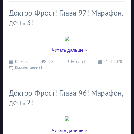
Доктор Фрост! Глава 97! Марафон,
день 3!
...
Читать дальше »
Dr. Frost
153
[vincent]
24.06.2020
Комментарии (1)
Доктор Фрост! Глава 96! Марафон,
день 2!
...
Читать дальше »