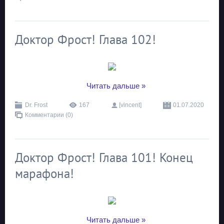
Доктор Фрост! Глава 102!
...
Читать дальше »
Dr. Frost
167
[vincent]
01.07.2020
Комментарии (0)
Доктор Фрост! Глава 101! Конец
марафона!
...
Читать дальше »