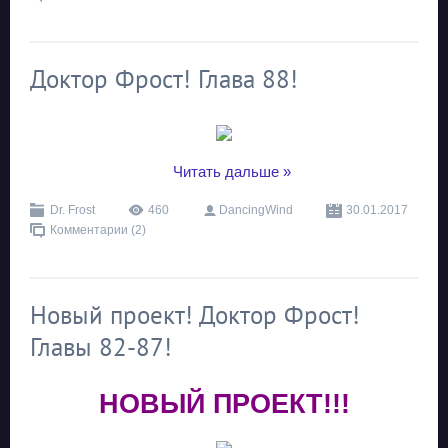
Доктор Фрост! Глава 88!
...
Читать дальше »
Dr. Frost
460
DancingWind
30.01.2017
Комментарии (2)
Новый проект! Доктор Фрост!
Главы 82-87!
НОВЫЙ ПРОЕКТ!!!