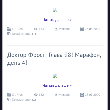
...
Читать дальше »
Dr. Frost
154
[vincent]
26.06.2020
Комментарии (1)
Доктор Фрост! Глава 98! Марафон,
день 4!
...
Читать дальше »
Dr. Frost
152
[vincent]
25.06.2020
Комментарии (1)