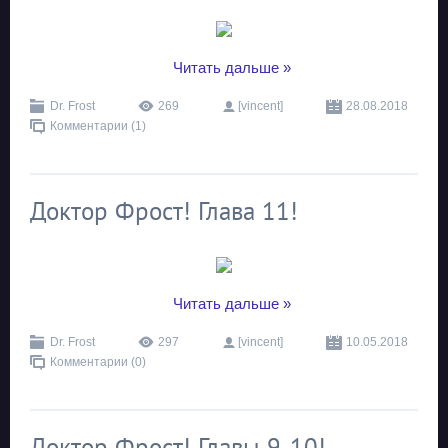
...
Читать дальше »
Dr. Frost
269
[vincent]
28.08.2018
Комментарии (1)
Доктор Фрост! Глава 11!
...
Читать дальше »
Dr. Frost
297
[vincent]
10.05.2018
Комментарии (0)
Доктор Фрост! Главы 9-10!