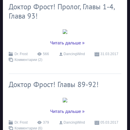
Доктор Фрост! Пролог, Главы 1-4,
Глава 93!
...
Читать дальше »
Dr. Frost
566
DancingWind
31.03.2017
Комментарии (2)
Доктор Фрост! Главы 89-92!
...
Читать дальше »
Dr. Frost
379
DancingWind
05.03.2017
Комментарии (6)