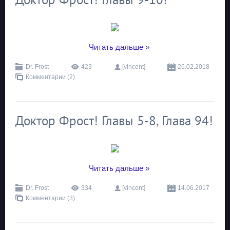
...
Читать дальше »
Dr. Frost
423
[vincent]
26.02.2018
Комментарии (2)
Доктор Фрост! Главы 5-8, Глава 94!
...
Читать дальше »
Dr. Frost
334
[vincent]
14.06.2017
Комментарии (3)