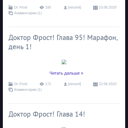
Dr. Frost
180
[vincent]
23.06.2020
Комментарии (1)
Доктор Фрост! Глава 95! Марафон,
день 1!
...
Читать дальше »
Dr. Frost
172
[vincent]
22.06.2020
Комментарии (1)
Доктор Фрост! Глава 14!