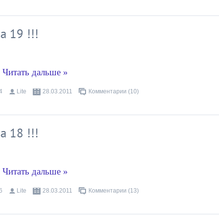
 19 !!!
.
Читать дальше »
4
Lite
28.03.2011
Комментарии (10)
 18 !!!
.
Читать дальше »
6
Lite
28.03.2011
Комментарии (13)