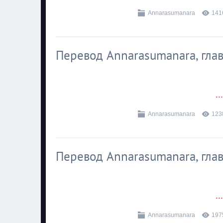
Annarasumanara
141
Перевод Annarasumanara, глава
..
Annarasumanara
123
Перевод Annarasumanara, глав
..
Annarasumanara
197