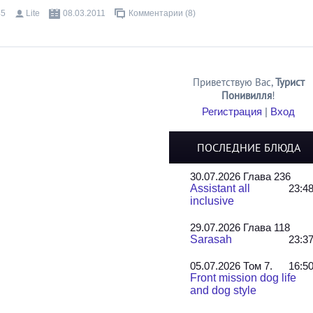
45
Lite
08.03.2011
Комментарии (8)
Приветствую Вас
,
Турист
Понивилля
!
Регистрация
|
Вход
ПОСЛЕДНИЕ БЛЮДА
30.07.2026 Глава 236
Assistant all
23:4
inclusive
29.07.2026 Глава 118
Sarasah
23:3
05.07.2026 Том 7.
16:5
Front mission dog life
and dog style