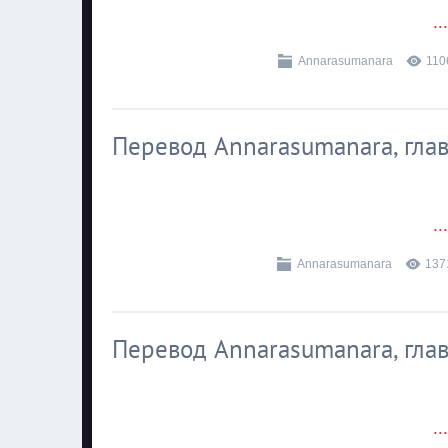
..
Annarasumanara
110
Перевод Annarasumanara, глава
..
Annarasumanara
137
Перевод Annarasumanara, глава
..