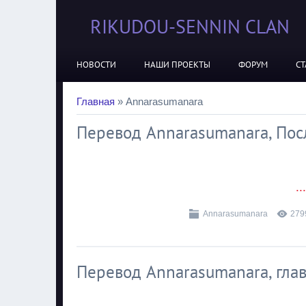
RIKUDOU-SENNIN CLAN
НОВОСТИ
НАШИ ПРОЕКТЫ
ФОРУМ
СТ
Главная
»
Annarasumanara
Перевод Annarasumanara, Посл
..
Annarasumanara
279
Перевод Annarasumanara, глав