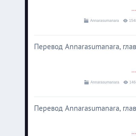
..
Annarasumanara
154
Перевод Annarasumanara, глава
..
Annarasumanara
146
Перевод Annarasumanara, глава
..