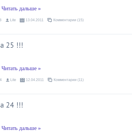
.
Читать дальше »
8
Lite
13.04.2011
Комментарии (15)
 25 !!!
.
Читать дальше »
4
Lite
12.04.2011
Комментарии (11)
 24 !!!
.
Читать дальше »