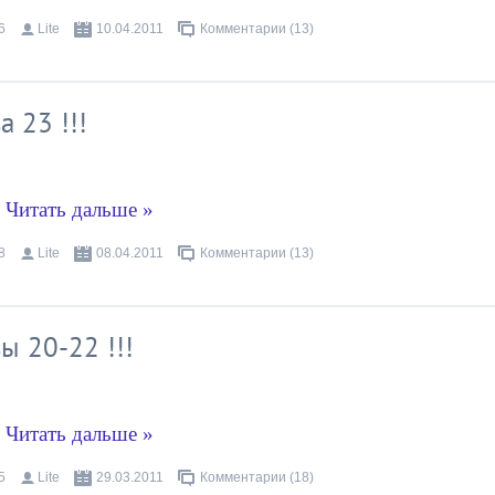
6
Lite
10.04.2011
Комментарии (13)
 23 !!!
.
Читать дальше »
8
Lite
08.04.2011
Комментарии (13)
ы 20-22 !!!
.
Читать дальше »
5
Lite
29.03.2011
Комментарии (18)