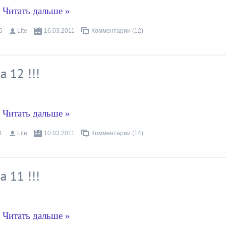
.
Читать дальше »
6
Lite
16.03.2011
Комментарии (12)
 12 !!!
.
Читать дальше »
1
Lite
10.03.2011
Комментарии (14)
 11 !!!
.
Читать дальше »