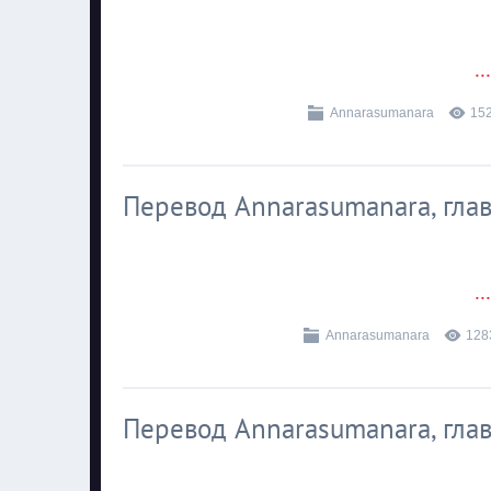
..
Annarasumanara
15
Перевод Annarasumanara, глава
..
Annarasumanara
128
Перевод Annarasumanara, глава