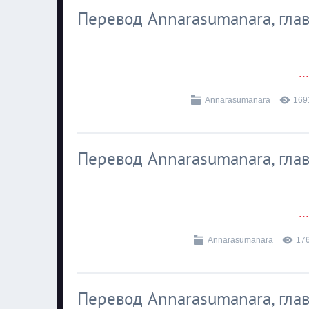
Перевод Annarasumanara, глава
..
Annarasumanara
169
Перевод Annarasumanara, глава
..
Annarasumanara
17
Перевод Annarasumanara, глава