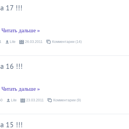
 17 !!!
.
Читать дальше »
1
Lite
26.03.2011
Комментарии (14)
 16 !!!
.
Читать дальше »
60
Lite
23.03.2011
Комментарии (9)
 15 !!!