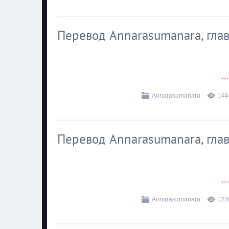
Перевод Annarasumanara, глава
..
Annarasumanara
144
Перевод Annarasumanara, глава
..
Annarasumanara
122