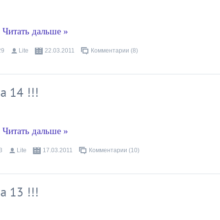
.
Читать дальше »
29
Lite
22.03.2011
Комментарии (8)
 14 !!!
.
Читать дальше »
3
Lite
17.03.2011
Комментарии (10)
 13 !!!