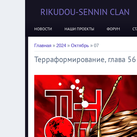
RIKUDOU-SENNIN CLAN
НОВОСТИ
НАШИ ПРОЕКТЫ
ФОРУМ
СТ
Главная
»
2024
»
Октябрь
»
07
Терраформирование, глава 56