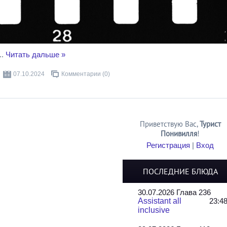
..
Читать дальше »
07.10.2024
Комментарии (0)
Приветствую Вас
,
Турист
Понивилля
!
Регистрация
|
Вход
ПОСЛЕДНИЕ БЛЮДА
30.07.2026 Глава 236
Assistant all
23:4
inclusive