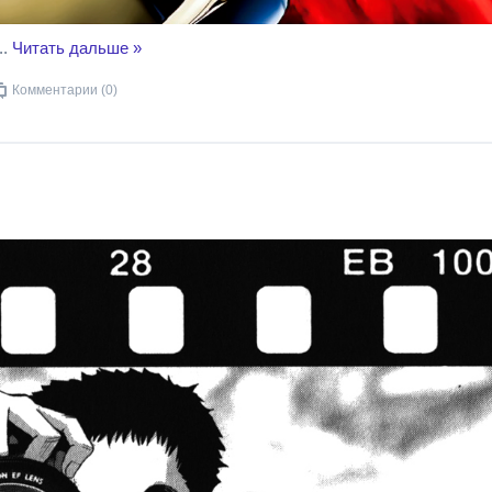
..
Читать дальше »
Комментарии (0)