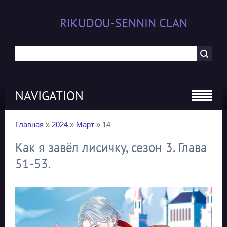
RIKUDOU-SENNIN CLAN
NAVIGATION
Главная
»
2024
»
Март
»
14
Как я завёл лисичку, сезон 3. Глава
51-53.