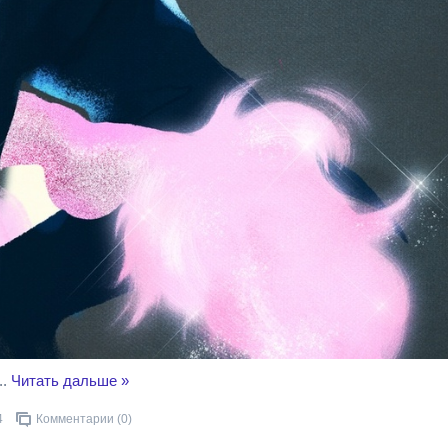
..
Читать дальше »
4
Комментарии (0)