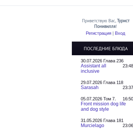
Приветствую Вас
,
Турист
Понивилля
!
Регистрация
|
Вход
ПОСЛЕДНИЕ БЛЮДА
30.07.2026 Глава 236
Assistant all
23:4
inclusive
29.07.2026 Глава 118
Sarasah
23:3
05.07.2026 Том 7.
16:5
Front mission dog life
and dog style
31.05.2026 Глава 181
Murcielago
23:0