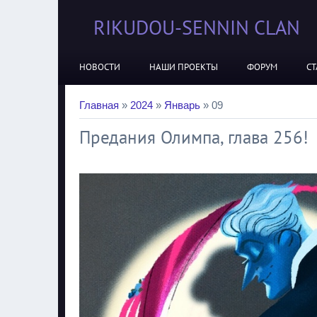
RIKUDOU-SENNIN CLAN
НОВОСТИ
НАШИ ПРОЕКТЫ
ФОРУМ
СТ
Главная
»
2024
»
Январь
»
09
Предания Олимпа, глава 256!