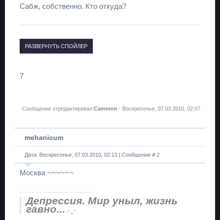
Сабж, собственно. Кто откуда?
7
Сообщение отредактировал
Cameron
-
Воскресенье, 07.03.2010, 02:07
mehanicum
Дата: Воскресенье, 07.03.2010, 02:13 | Сообщение #
2
Москва ~~~~~~
Депрессия. Мир уныл, жизнь
гавно...
:-_-: