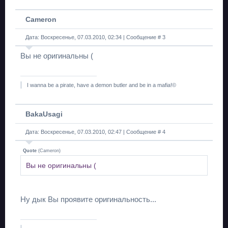
Cameron
Дата: Воскресенье, 07.03.2010, 02:34 | Сообщение #
3
Вы не оригинальны (
I wanna be a pirate, have a demon butler and be in a mafia!©
BakaUsagi
Дата: Воскресенье, 07.03.2010, 02:47 | Сообщение #
4
Quote
(
Cameron
)
Вы не оригинальны (
Ну дык Вы проявите оригинальность...