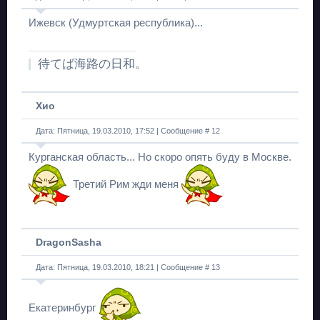
Ижевск (Удмуртская республика)...
待てば海路の日和。
Хио
Дата: Пятница, 19.03.2010, 17:52 | Сообщение #
12
Курганская область... Но скоро опять буду в Москве.
Третий Рим жди меня
DragonSasha
Дата: Пятница, 19.03.2010, 18:21 | Сообщение #
13
Екатеринбург