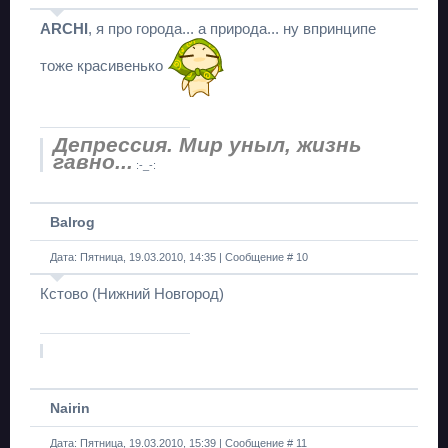
ARCHI
, я про города... а природа... ну впринципе
тоже красивенько
Депрессия. Мир уныл, жизнь
гавно...
:-_-:
Balrog
Дата: Пятница, 19.03.2010, 14:35 | Сообщение #
10
Кстово (Нижний Новгород)
Nairin
Дата: Пятница, 19.03.2010, 15:39 | Сообщение #
11