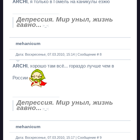
ARCHI
, я только в Гомель на каникулы езжю
Депрессия. Мир уныл, жизнь
гавно...
:-_-:
mehanicum
Дата: Воскресенье, 07.03.2010, 15:14 | Сообщение #
8
ARCHI
, хорошо там всё... гораздо лучше чем в
России
Депрессия. Мир уныл, жизнь
гавно...
:-_-:
mehanicum
Дата: Воскресенье, 07.03.2010, 15:17 | Сообщение #
9