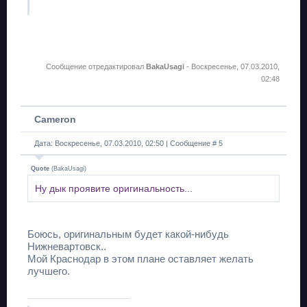
Сообщение отредактировал
BakaUsagi
-
Воскресенье, 07.03.2010,
02:48
Cameron
Дата: Воскресенье, 07.03.2010, 02:50 | Сообщение #
5
Quote
(
BakaUsagi
)
Ну дык проявите оригинальность...
Боюсь, оригинальным будет какой-нибудь
Нижневартовск..
Мой Краснодар в этом плане оставляет желать
лучшего.