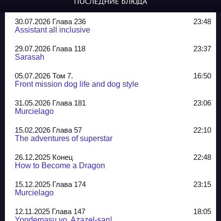
ПОСЛЕДНИЕ БЛЮДА
30.07.2026 Глава 236
23:48
Assistant all inclusive
29.07.2026 Глава 118
23:37
Sarasah
05.07.2026 Том 7.
16:50
Front mission dog life and dog style
31.05.2026 Глава 181
23:06
Murcielago
15.02.2026 Глава 57
22:10
The adventures of superstar
26.12.2025 Конец
22:48
How to Become a Dragon
15.12.2025 Глава 174
23:15
Murcielago
12.11.2025 Глава 147
18:05
Yondemasu yo, Azazel-san!