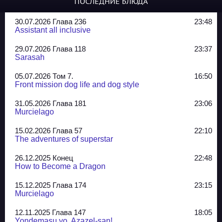
ПОСЛЕДНИЕ БЛЮДА
30.07.2026 Глава 236
23:48
Assistant all inclusive
29.07.2026 Глава 118
23:37
Sarasah
05.07.2026 Том 7.
16:50
Front mission dog life and dog style
31.05.2026 Глава 181
23:06
Murcielago
15.02.2026 Глава 57
22:10
The adventures of superstar
26.12.2025 Конец
22:48
How to Become a Dragon
15.12.2025 Глава 174
23:15
Murcielago
12.11.2025 Глава 147
18:05
Yondemasu yo, Azazel-san!