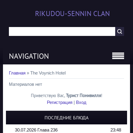
RIKUDOU-SENNIN CLAN
NAVIGATION
Главная
»
The Voynich Hotel
Материалов нет
Приветствую Вас
,
Турист Понивилля
!
Регистрация
|
Вход
ПОСЛЕДНИЕ БЛЮДА
30.07.2026 Глава 236
23:48