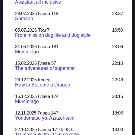
Assistant all inclusive
29.07.2026 Глава 118
23:37
Sarasah
05.07.2026 Том 7.
16:50
Front mission dog life and dog style
31.05.2026 Глава 181
23:06
Murcielago
15.02.2026 Глава 57
22:10
The adventures of superstar
26.12.2025 Конец
22:48
How to Become a Dragon
15.12.2025 Глава 174
23:15
Murcielago
12.11.2025 Глава 147
18:05
Yondemasu yo, Azazel-san!
22.10.2025 Главы 17-19 [КО..
13:00
Tsumari Suki tte iitai n dakedo