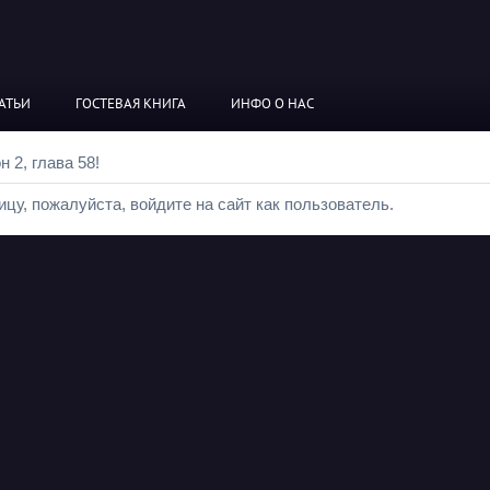
АТЬИ
ГОСТЕВАЯ КНИГА
ИНФО О НАС
н 2, глава 58!
цу, пожалуйста, войдите на сайт как пользователь.