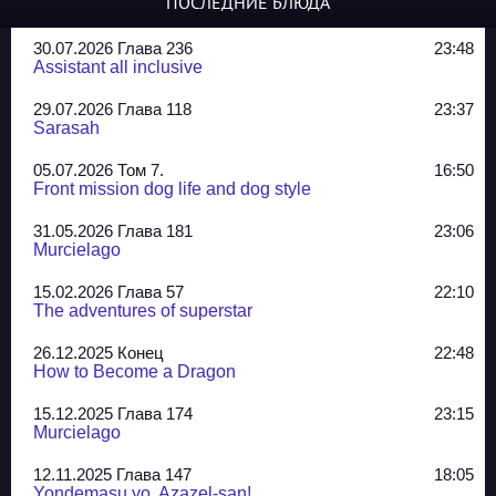
ПОСЛЕДНИЕ БЛЮДА
30.07.2026 Глава 236
23:48
Assistant all inclusive
29.07.2026 Глава 118
23:37
Sarasah
05.07.2026 Том 7.
16:50
Front mission dog life and dog style
31.05.2026 Глава 181
23:06
Murcielago
15.02.2026 Глава 57
22:10
The adventures of superstar
26.12.2025 Конец
22:48
How to Become a Dragon
15.12.2025 Глава 174
23:15
Murcielago
12.11.2025 Глава 147
18:05
Yondemasu yo, Azazel-san!