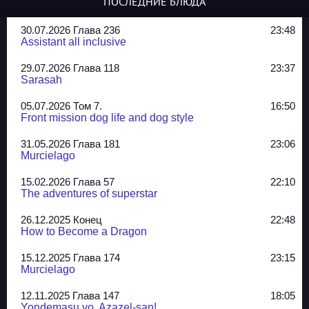
ПОСЛЕДНИЕ БЛЮДА
30.07.2026 Глава 236
23:48
Assistant all inclusive
29.07.2026 Глава 118
23:37
Sarasah
05.07.2026 Том 7.
16:50
Front mission dog life and dog style
31.05.2026 Глава 181
23:06
Murcielago
15.02.2026 Глава 57
22:10
The adventures of superstar
26.12.2025 Конец
22:48
How to Become a Dragon
15.12.2025 Глава 174
23:15
Murcielago
12.11.2025 Глава 147
18:05
Yondemasu yo, Azazel-san!