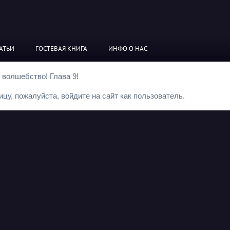
АТЬИ
ГОСТЕВАЯ КНИГА
ИНФО О НАС
 волшебство! Глава 9!
цу, пожалуйста, войдите на сайт как пользователь.