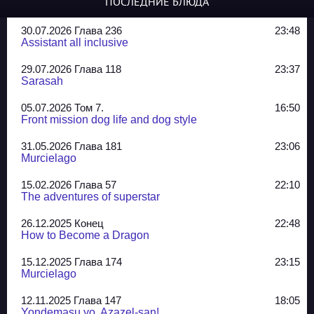
ПОСЛЕДНИЕ БЛЮДА
30.07.2026 Глава 236
23:48
Assistant all inclusive
29.07.2026 Глава 118
23:37
Sarasah
05.07.2026 Том 7.
16:50
Front mission dog life and dog style
31.05.2026 Глава 181
23:06
Murcielago
15.02.2026 Глава 57
22:10
The adventures of superstar
26.12.2025 Конец
22:48
How to Become a Dragon
15.12.2025 Глава 174
23:15
Murcielago
12.11.2025 Глава 147
18:05
Yondemasu yo, Azazel-san!