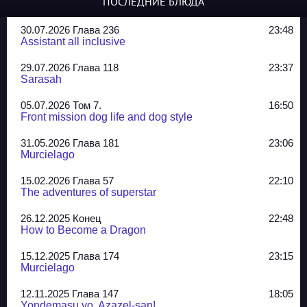
ПОСЛЕДНИЕ БЛЮДА
30.07.2026 Глава 236
23:48
Assistant all inclusive
29.07.2026 Глава 118
23:37
Sarasah
05.07.2026 Том 7.
16:50
Front mission dog life and dog style
31.05.2026 Глава 181
23:06
Murcielago
15.02.2026 Глава 57
22:10
The adventures of superstar
26.12.2025 Конец
22:48
How to Become a Dragon
15.12.2025 Глава 174
23:15
Murcielago
12.11.2025 Глава 147
18:05
Yondemasu yo, Azazel-san!