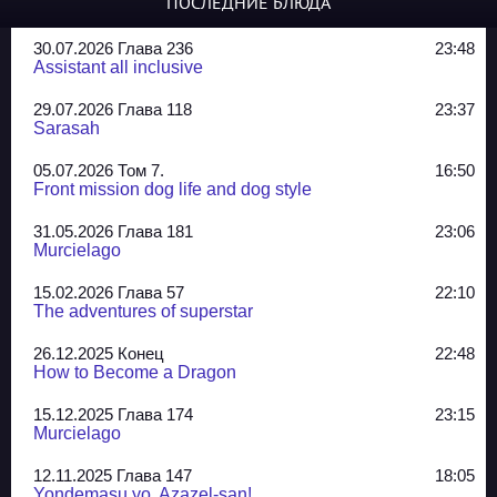
ПОСЛЕДНИЕ БЛЮДА
30.07.2026 Глава 236
23:48
Assistant all inclusive
29.07.2026 Глава 118
23:37
Sarasah
05.07.2026 Том 7.
16:50
Front mission dog life and dog style
31.05.2026 Глава 181
23:06
Murcielago
15.02.2026 Глава 57
22:10
The adventures of superstar
26.12.2025 Конец
22:48
How to Become a Dragon
15.12.2025 Глава 174
23:15
Murcielago
12.11.2025 Глава 147
18:05
Yondemasu yo, Azazel-san!