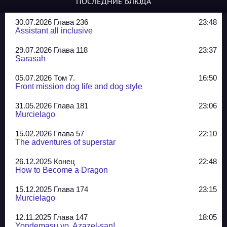
ПОСЛЕДНИЕ БЛЮДА
30.07.2026 Глава 236
23:48
Assistant all inclusive
29.07.2026 Глава 118
23:37
Sarasah
05.07.2026 Том 7.
16:50
Front mission dog life and dog style
31.05.2026 Глава 181
23:06
Murcielago
15.02.2026 Глава 57
22:10
The adventures of superstar
26.12.2025 Конец
22:48
How to Become a Dragon
15.12.2025 Глава 174
23:15
Murcielago
12.11.2025 Глава 147
18:05
Yondemasu yo, Azazel-san!