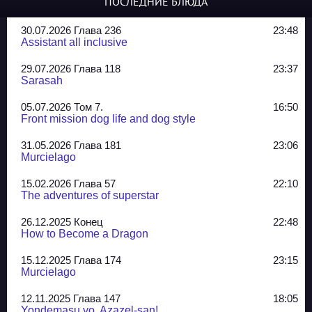
ПОСЛЕДНИЕ БЛЮДА
30.07.2026 Глава 236
23:48
Assistant all inclusive
29.07.2026 Глава 118
23:37
Sarasah
05.07.2026 Том 7.
16:50
Front mission dog life and dog style
31.05.2026 Глава 181
23:06
Murcielago
15.02.2026 Глава 57
22:10
The adventures of superstar
26.12.2025 Конец
22:48
How to Become a Dragon
15.12.2025 Глава 174
23:15
Murcielago
12.11.2025 Глава 147
18:05
Yondemasu yo, Azazel-san!