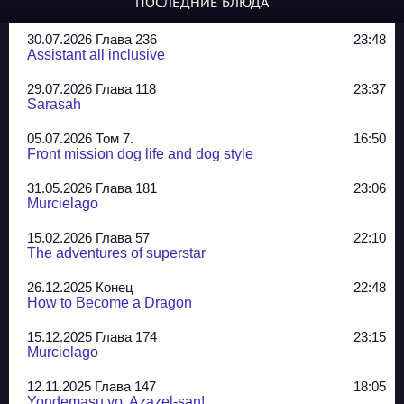
ПОСЛЕДНИЕ БЛЮДА
30.07.2026 Глава 236
23:48
Assistant all inclusive
29.07.2026 Глава 118
23:37
Sarasah
05.07.2026 Том 7.
16:50
Front mission dog life and dog style
31.05.2026 Глава 181
23:06
Murcielago
15.02.2026 Глава 57
22:10
The adventures of superstar
26.12.2025 Конец
22:48
How to Become a Dragon
15.12.2025 Глава 174
23:15
Murcielago
12.11.2025 Глава 147
18:05
Yondemasu yo, Azazel-san!