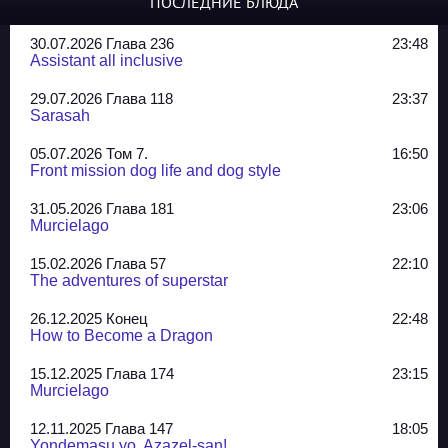
ПОСЛЕДНИЕ БЛЮДА
30.07.2026 Глава 236
23:48
Assistant all inclusive
29.07.2026 Глава 118
23:37
Sarasah
05.07.2026 Том 7.
16:50
Front mission dog life and dog style
31.05.2026 Глава 181
23:06
Murcielago
15.02.2026 Глава 57
22:10
The adventures of superstar
26.12.2025 Конец
22:48
How to Become a Dragon
15.12.2025 Глава 174
23:15
Murcielago
12.11.2025 Глава 147
18:05
Yondemasu yo, Azazel-san!