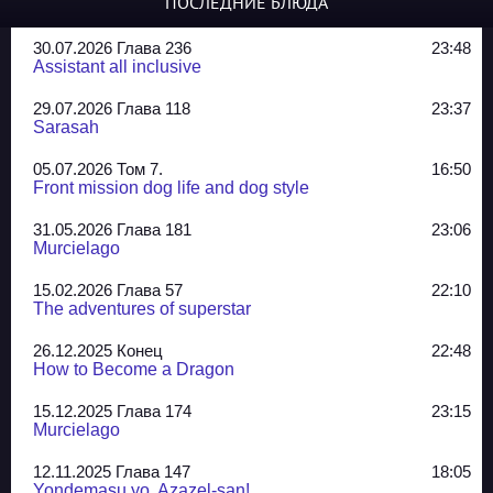
ПОСЛЕДНИЕ БЛЮДА
30.07.2026 Глава 236
23:48
Assistant all inclusive
29.07.2026 Глава 118
23:37
Sarasah
05.07.2026 Том 7.
16:50
Front mission dog life and dog style
31.05.2026 Глава 181
23:06
Murcielago
15.02.2026 Глава 57
22:10
The adventures of superstar
26.12.2025 Конец
22:48
How to Become a Dragon
15.12.2025 Глава 174
23:15
Murcielago
12.11.2025 Глава 147
18:05
Yondemasu yo, Azazel-san!