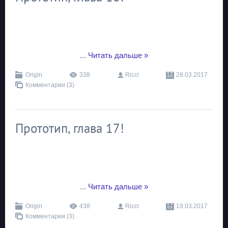
...
Читать дальше »
Origin
338
Ricci
28.03.2017
Комментарии (3)
Прототип, глава 17!
...
Читать дальше »
Origin
438
Ricci
19.03.2017
Комментарии (3)