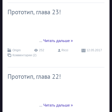
Прототип, глава 23!
...
Читать дальше »
Origin
252
Ricci
12.05.2017
Комментарии (2)
Прототип, глава 22!
...
Читать дальше »