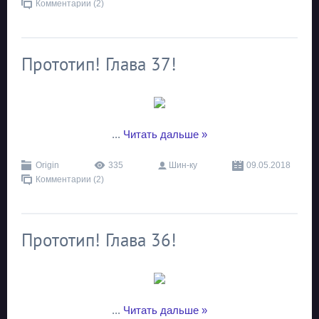
Комментарии (2)
Прототип! Глава 37!
...
Читать дальше »
Origin
335
Шин-ку
09.05.2018
Комментарии (2)
Прототип! Глава 36!
...
Читать дальше »