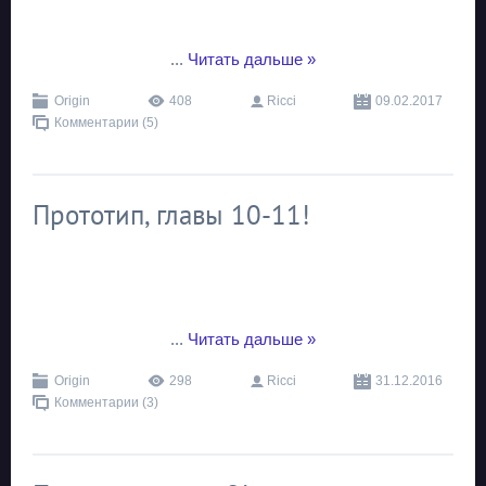
...
Читать дальше »
Origin
408
Ricci
09.02.2017
Комментарии (5)
Прототип, главы 10-11!
...
Читать дальше »
Origin
298
Ricci
31.12.2016
Комментарии (3)