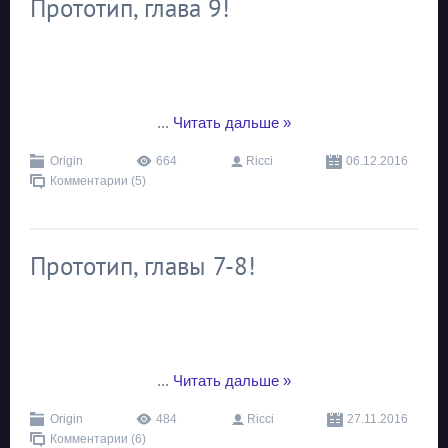
Прототип, глава 9!
...
Читать дальше »
Origin
664
Ricci
06.12.2016
Комментарии (5)
Прототип, главы 7-8!
...
Читать дальше »
Origin
484
Ricci
27.11.2016
Комментарии (6)