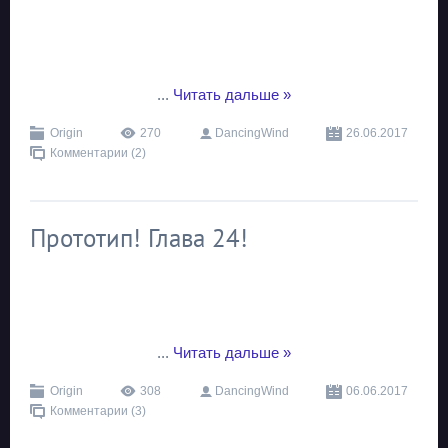
...
Читать дальше »
Origin
270
DancingWind
26.06.2017
Комментарии (2)
Прототип! Глава 24!
...
Читать дальше »
Origin
308
DancingWind
06.06.2017
Комментарии (3)