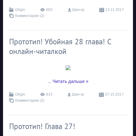
Origin
603
Шин-ку
13.11.2017
Комментарии (3)
Прототип! Убойная 28 глава! C
онлайн-читалкой
...
Читать дальше »
Origin
815
Шин-ку
07.10.2017
Комментарии (2)
Прототип! Глава 27!