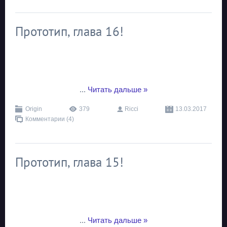
Прототип, глава 16!
...
Читать дальше »
Origin
379
Ricci
13.03.2017
Комментарии (4)
Прототип, глава 15!
...
Читать дальше »