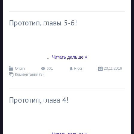
Прототип, главы 5-6!
...
Читать дальше »
Origin
661
Ricci
23.11.2016
Комментарии (3)
Прототип, глава 4!