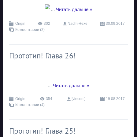
...
Читать дальше »
Origin
302
Nacht-Hexe
30.09.2017
Комментарии (2)
Прототип! Глава 26!
...
Читать дальше »
Origin
354
[vincent]
19.08.2017
Комментарии (4)
Прототип! Глава 25!