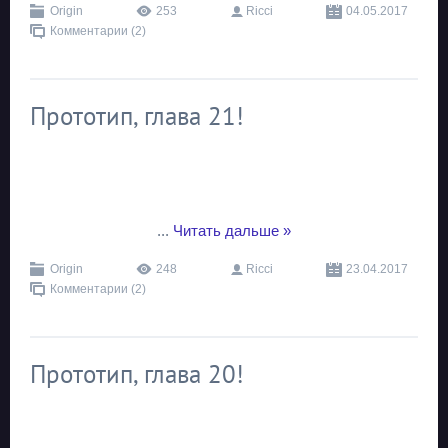
Origin
253
Ricci
04.05.2017
Комментарии (2)
Прототип, глава 21!
...
Читать дальше »
Origin
248
Ricci
23.04.2017
Комментарии (2)
Прототип, глава 20!