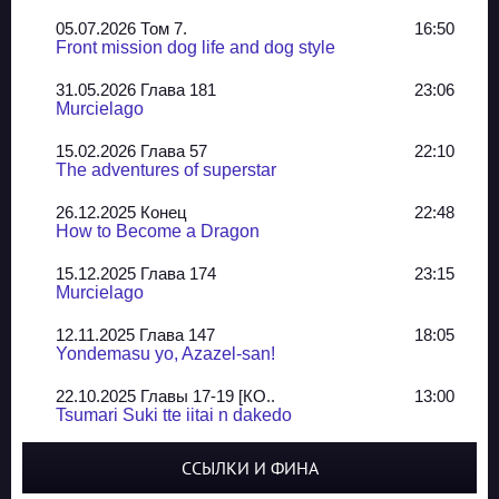
05.07.2026 Том 7.
16:50
Front mission dog life and dog style
31.05.2026 Глава 181
23:06
Murcielago
15.02.2026 Глава 57
22:10
The adventures of superstar
26.12.2025 Конец
22:48
How to Become a Dragon
15.12.2025 Глава 174
23:15
Murcielago
12.11.2025 Глава 147
18:05
Yondemasu yo, Azazel-san!
22.10.2025 Главы 17-19 [КО..
13:00
Tsumari Suki tte iitai n dakedo
07.10.2025 Главы 51-52
20:14
ССЫЛКИ И ФИНА
Jungle Juice