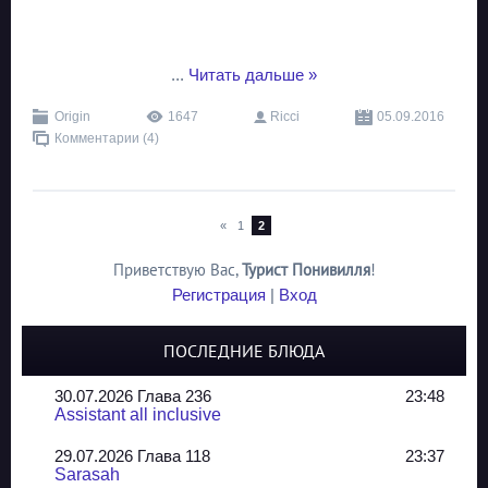
...
Читать дальше »
Origin
1647
Ricci
05.09.2016
Комментарии (4)
«
1
2
Приветствую Вас
,
Турист Понивилля
!
Регистрация
|
Вход
ПОСЛЕДНИЕ БЛЮДА
30.07.2026 Глава 236
23:48
Assistant all inclusive
29.07.2026 Глава 118
23:37
Sarasah