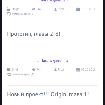
...
Читать дальше »
Origin
567
Ricci
15.10.2016
Комментарии (3)
Прототип, главы 2-3!
...
Читать дальше »
Origin
744
Ricci
02.10.2016
Комментарии (4)
Новый проект!!! Origin, глава 1!