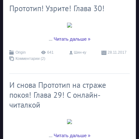
Прототип! Узрите! Глава 30!
...
Читать дальше »
Origin
641
Шин-ку
28.11.2017
Комментарии (2)
И снова Прототип на страже
покоя! Глава 29! C онлайн-
читалкой
...
Читать дальше »