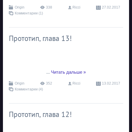
Origin
338
Ricci
27.02.2017
Комментарии (1)
Прототип, глава 13!
...
Читать дальше »
Origin
352
Ricci
13.02.2017
Комментарии (4)
Прототип, глава 12!