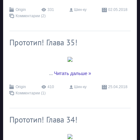
Origin
331
Шин-ку
02.05.2018
Комментарии (2)
Прототип! Глава 35!
...
Читать дальше »
Origin
410
Шин-ку
25.04.2018
Комментарии (1)
Прототип! Глава 34!