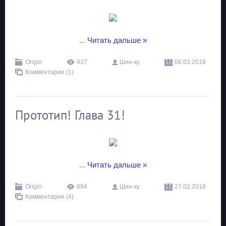
...
Читать дальше »
Origin
417
Шин-ку
06.03.2018
Комментарии (1)
Прототип! Глава 31!
...
Читать дальше »
Origin
894
Шин-ку
27.02.2018
Комментарии (4)