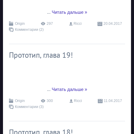
...
Читать дальше »
Origin
297
Ricci
20.04.2017
Комментарии (2)
Прототип, глава 19!
...
Читать дальше »
Origin
300
Ricci
11.04.2017
Комментарии (3)
Прототип, глава 18!