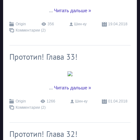
...
Читать дальше »
Origin
356
Шин-ку
19.04.2018
Комментарии (2)
Прототип! Глава 33!
...
Читать дальше »
Origin
1266
Шин-ку
01.04.2018
Комментарии (2)
Прототип! Глава 32!