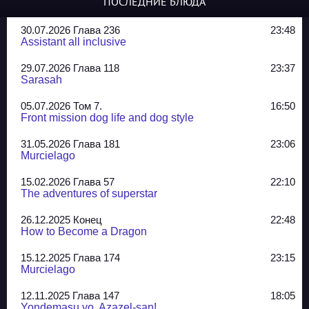
ПОСЛЕДНИЕ БЛЮДА
30.07.2026 Глава 236
23:48
Assistant all inclusive
29.07.2026 Глава 118
23:37
Sarasah
05.07.2026 Том 7.
16:50
Front mission dog life and dog style
31.05.2026 Глава 181
23:06
Murcielago
15.02.2026 Глава 57
22:10
The adventures of superstar
26.12.2025 Конец
22:48
How to Become a Dragon
15.12.2025 Глава 174
23:15
Murcielago
12.11.2025 Глава 147
18:05
Yondemasu yo, Azazel-san!